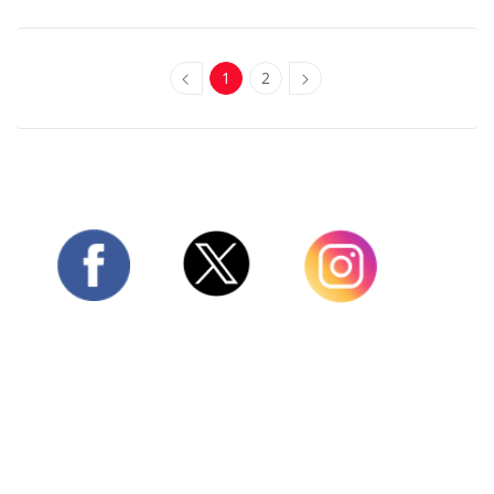
1
2
Twitter
Facebook
Instagram