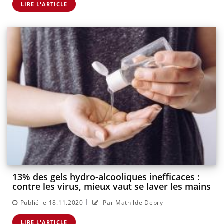
LIRE L'ARTICLE
13% des gels hydro-alcooliques inefficaces :
contre les virus, mieux vaut se laver les mains
|
Publié le 18.11.2020
Par Mathilde Debry
LIRE L'ARTICLE