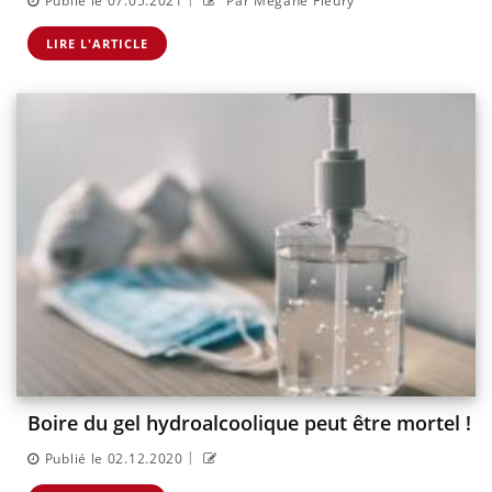
Publié le 07.05.2021
Par Mégane Fleury
LIRE L'ARTICLE
Boire du gel hydroalcoolique peut être mortel !
|
Publié le 02.12.2020