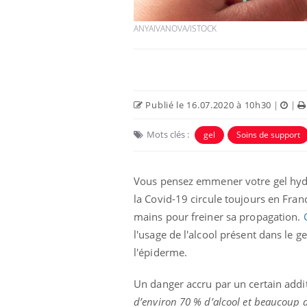
ANYAIVANOVA/ISTOCK
Publié le 16.07.2020 à 10h30
|
|
Mots clés :
gel
Soins de support
Vous pensez emmener votre gel hydr
la Covid-19 circule toujours en Franc
mains pour freiner sa propagation.
l'usage de l'alcool présent dans le
l'épiderme.
Un danger accru par un certain addit
d’environ 70 % d’alcool et beaucoup 