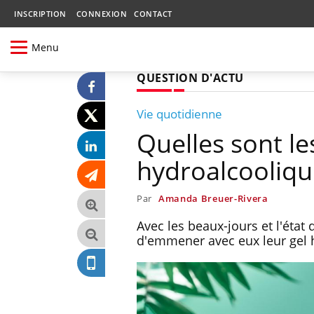
INSCRIPTION
CONNEXION
CONTACT
Menu
QUESTION D'ACTU
Vie quotidienne
Quelles sont le
hydroalcoolique
Par
Amanda Breuer-Rivera
Avec les beaux-jours et l'état
d'emmener avec eux leur gel h