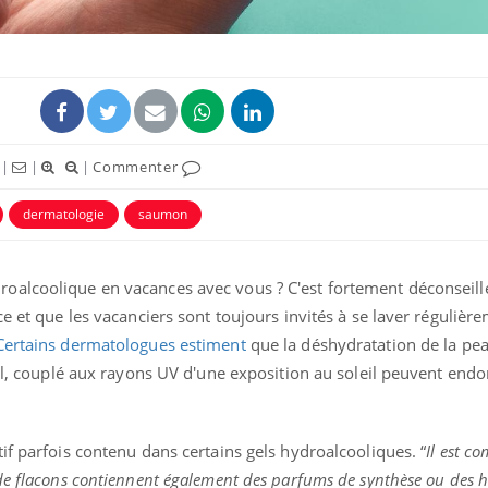
|
|
|
Commenter
dermatologie
saumon
oalcoolique en vacances avec vous ? C'est fortement déconseill
e et que les vacanciers sont toujours invités à se laver régulière
Certains dermatologues estiment
que la déshydratation de la pea
 gel, couplé aux rayons UV d'une exposition au soleil peuvent e
if parfois contenu dans certains gels hydroalcooliques. “
Il
est co
de flacons contiennent également des parfums de synthèse ou des h