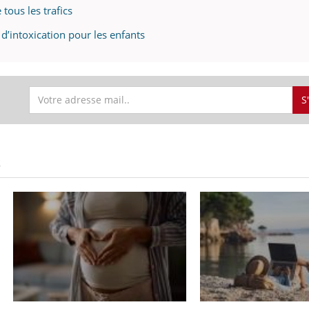
tous les trafics
d’intoxication pour les enfants
S
S