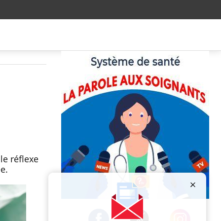
le réflexe
e.
Publicité