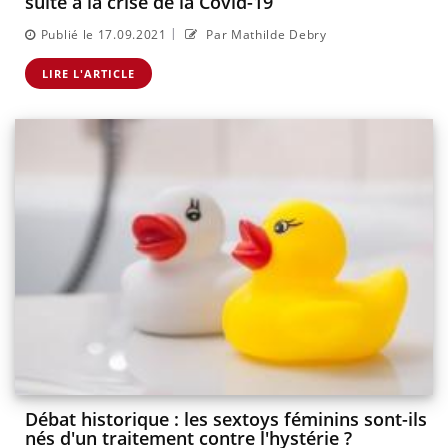
suite à la crise de la Covid-19
|
Publié le 17.09.2021
Par Mathilde Debry
LIRE L'ARTICLE
Débat historique : les sextoys féminins sont-ils
nés d'un traitement contre l'hystérie ?