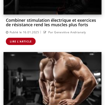
Combiner stimulation électrique et exercices
de résistance rend les muscles plus forts
|
Publié le 16.01.2025
Par Geneviève Andrianaly
LIRE L'ARTICLE