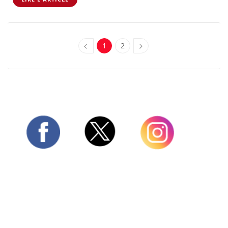
1
2
Twitter
Facebook
Instagram