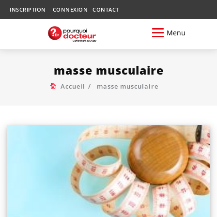
INSCRIPTION
CONNEXION
CONTACT
Menu
masse musculaire
Accueil
masse musculaire