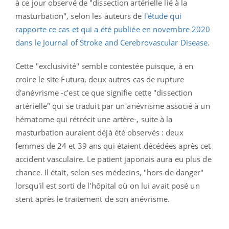
à ce jour observé de "dissection artérielle lié à la
masturbation", selon les auteurs de
l'étude qui
rapporte ce cas et qui a été publiée en novembre 2020
dans le Journal of Stroke and Cerebrovascular Disease
.
Cette "exclusivité" semble contestée puisque, à en
croire le site Futura, deux autres cas de rupture
d'anévrisme -c'est ce que signifie cette "dissection
artérielle" qui se traduit par un anévrisme associé à un
hématome qui rétrécit une artère-, suite à la
masturbation auraient déjà été observés : deux
femmes de 24 et 39 ans qui étaient décédées après cet
accident vasculaire. Le patient japonais aura eu plus de
chance. Il était, selon ses médecins, "hors de danger"
lorsqu'il est sorti de l'hôpital où on lui avait posé un
stent après le traitement de son anévrisme.