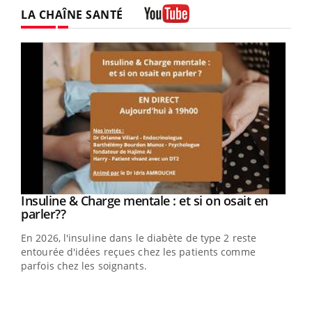
LA CHAÎNE SANTÉ
Youtube
Youtube
Insuline & Charge mentale : et si on osait en
Youtube
Youtube
parler??
En 2026, l'insuline dans le diabète de type 2 reste
entourée d'idées reçues chez les patients comme
parfois chez les soignants.