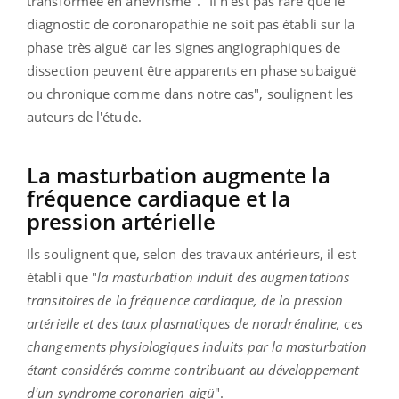
transformée en anévrisme". "Il n'est pas rare que le
diagnostic de coronaropathie ne soit pas établi sur la
phase très aiguë car les signes angiographiques de
dissection peuvent être apparents en phase subaiguë
ou chronique comme dans notre cas", soulignent les
auteurs de l'étude.
La masturbation augmente la
fréquence cardiaque et la
pression artérielle
Ils soulignent que, selon des travaux antérieurs, il est
établi que "
la masturbation induit des augmentations
transitoires de la fréquence cardiaque, de la pression
artérielle et des taux plasmatiques de noradrénaline
, ces
changements physiologiques induits par la masturbation
étant considérés comme contribuant au développement
d'un syndrome coronarien aigü
".