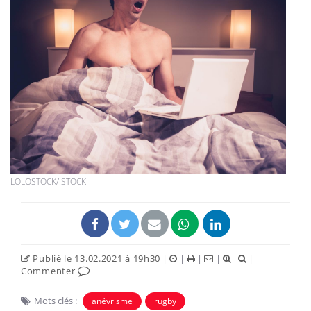
LOLOSTOCK/ISTOCK
Publié le 13.02.2021 à 19h30
|
|
|
|
|
Commenter
Mots clés :
anévrisme
rugby