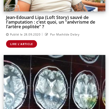
Jean-Edouard Lipa (Loft Story) sauvé de
l'amputation : c'est quoi, un “anévrisme de
l’artère poplitée” ?
|
Publié le 28.09.2020
Par Mathilde Debry
LIRE L'ARTICLE