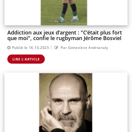
Addiction aux jeux d’argent : "C’était plus fort
que moi", confie le rugbyman Jérôme Bosviel
|
Publié le 16.10.2025
Par Geneviève Andrianaly
LIRE L'ARTICLE