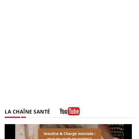
LA CHAÎNE SANTÉ
Youtube