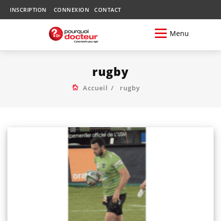
INSCRIPTION
CONNEXION
CONTACT
Menu
rugby
Accueil
rugby