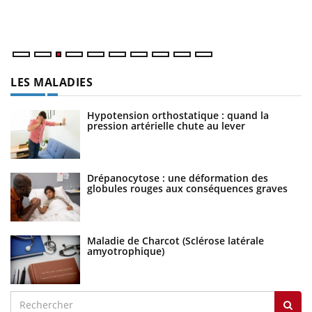
Va
ma
LES MALADIES
Hypotension orthostatique : quand la
pression artérielle chute au lever
Drépanocytose : une déformation des
globules rouges aux conséquences graves
Maladie de Charcot (Sclérose latérale
amyotrophique)