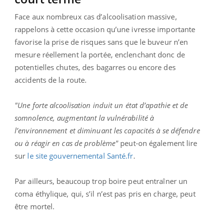
Face aux nombreux cas d’alcoolisation massive,
rappelons à cette occasion qu’une ivresse importante
favorise la prise de risques sans que le buveur n’en
mesure réellement la portée, enclenchant donc de
potentielles chutes, des bagarres ou encore des
accidents de la route.
"Une forte alcoolisation induit un état d’apathie et de
somnolence, augmentant la vulnérabilité à
l’environnement et diminuant les capacités à se défendre
ou à réagir en cas de problème"
peut-on également lire
sur
le site gouvernemental Santé.fr
.
Par ailleurs, beaucoup trop boire peut entraîner un
coma éthylique, qui, s’il n’est pas pris en charge, peut
être mortel.