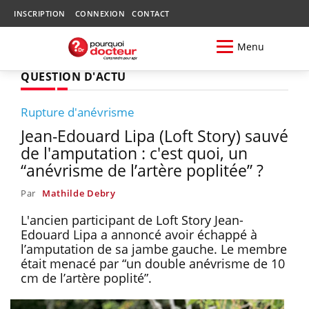
INSCRIPTION
CONNEXION
CONTACT
Menu
QUESTION D'ACTU
Rupture d'anévrisme
Jean-Edouard Lipa (Loft Story) sauvé
de l'amputation : c'est quoi, un
“anévrisme de l’artère poplitée” ?
Par
Mathilde Debry
L'ancien participant de Loft Story Jean-
Edouard Lipa a annoncé avoir échappé à
l’amputation de sa jambe gauche. Le membre
était menacé par “un double anévrisme de 10
cm de l’artère poplité”.