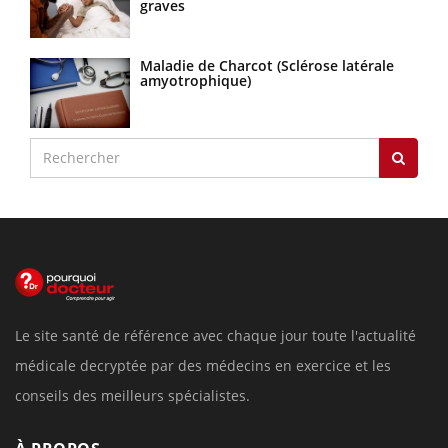
graves
Maladie de Charcot (Sclérose latérale
amyotrophique)
Le site santé de référence avec chaque jour toute l'actualité
médicale decryptée par des médecins en exercice et les
conseils des meilleurs spécialistes.