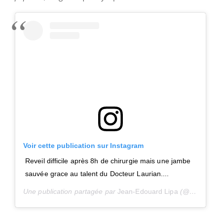
Voir cette publication sur Instagram
Reveil difficile après 8h de chirurgie mais une jambe
sauvée grace au talent du Docteur Laurian....
Une publication partagée par
Jean-Edouard Lipa
(@jeanedouardlipa) le