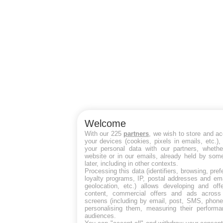
Welcome
With our 225
partners
, we wish to store and a
your devices (cookies, pixels in emails, etc.)
your personal data with our partners, whethe
website or in our emails, already held by some
later, including in other contexts.
Processing this data (identifiers, browsing, pre
loyalty programs, IP, postal addresses and ema
geolocation, etc.) allows developing and off
content, commercial offers and ads across
screens (including by email, post, SMS, phone,
personalising them, measuring their perform
audiences.