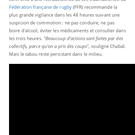
Fédération française de rugby
(FFR) recommande la
plus grande vigilance dans les 48 heures suivant une
suspicion de commotion : ne pas conduire, ne pas
boire d'alcool, éviter les médicaments et consulter dans
les trois heures.
"Beaucoup d'actions sont faites par des
collectifs, parce qu'on a pris des coups"
, souligne Chabal.
Mais le tabou reste persistant dans le milieu.