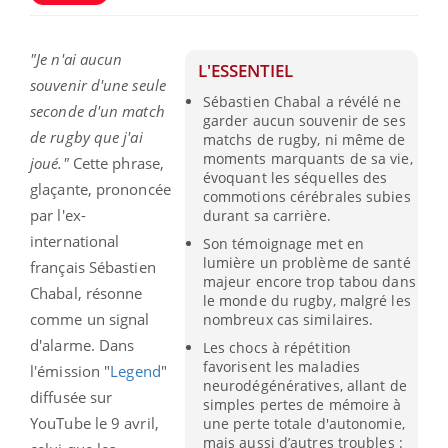
"Je n'ai aucun
L'ESSENTIEL
souvenir d'une seule
Sébastien Chabal a révélé ne
seconde d'un match
garder aucun souvenir de ses
de rugby que j'ai
matchs de rugby, ni même de
moments marquants de sa vie,
joué."
Cette phrase,
évoquant les séquelles des
glaçante, prononcée
commotions cérébrales subies
par l'ex-
durant sa carrière.
international
Son témoignage met en
lumière un problème de santé
français Sébastien
majeur encore trop tabou dans
Chabal, résonne
le monde du rugby, malgré les
comme un signal
nombreux cas similaires.
d'alarme. Dans
Les chocs à répétition
favorisent les maladies
l'émission "
Legend
"
neurodégénératives, allant de
diffusée sur
simples pertes de mémoire à
YouTube le 9 avril,
une perte totale d'autonomie,
mais aussi d’autres troubles :