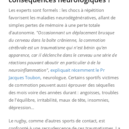
Les experts sont formels : les chocs à répétition
favorisent les maladies neurodégénératives, allant de
simples pertes de mémoire à une perte totale
d'autonomie.
"Occasionnant un déplacement brusque
du cerveau dans la boîte crânienne, la commotion
cérébrale est un traumatisme qui n’est bénin qu’en
apparence, car il déclenche dans le cerveau une série de
réactions pouvant aboutir en particulier à de la
neuroinflammation"
,
expliquait récemment le Pr
Jacques Toubon
, neurologue. Certains sportifs victimes
de commotion peuvent aussi éprouver des séquelles
des mois voire des années durant : angoisses, troubles
de l’équilibre, irritabilité, maux de tête, insomnies,
dépression…
Le rugby, comme d'autres sports de contact, est
confronté à une recrudescence de ces traumatismes. La