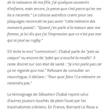
de la naissance de ma fille. J'ai quelques souvenirs
d'enfance, mais encore. Je pense que c'est parce qu'on me
les a racontés."
Le colosse autrefois craint pour ses
plaquages reconnaît ne pas avoir
"cette mémoire des
moments passés". "Quand j'en parle à la maison avec ma
femme, je lui dis que j'ai l'impression que ce n'est pas moi
qui ai joué au rugby."
S'il évite le mot "commotion", Chabal parle de
"pets au
casque"
ou encore de
"pâté qui a touché la moelle".
Il
reste discret sur son état de santé :
"Je n'en parle pas car
ça ne regarde que moi."
Refusant de consulter un
neurologue, il déclare :
"Pour quoi faire ? La mémoire ne
reviendra pas."
Le témoignage de Sébastien Chabal rejoint celui
d'autres joueurs touchés de plein fouet par les
traumatismes crâniens. En France, Bernard Le Roux a