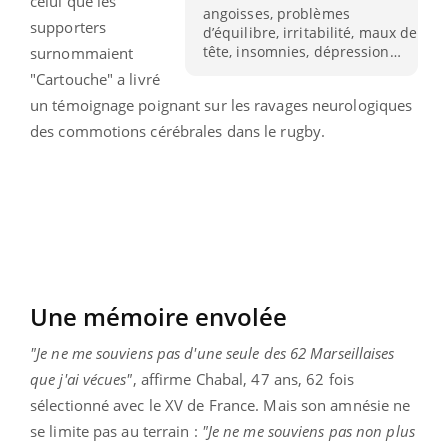
celui que les
angoisses, problèmes
supporters
d’équilibre, irritabilité, maux de
tête, insomnies, dépression…
surnommaient
"Cartouche" a livré
un témoignage poignant sur les ravages neurologiques
des commotions cérébrales dans le rugby.
Une mémoire envolée
"Je ne me souviens pas d'une seule des 62 Marseillaises
que j'ai vécues"
, affirme Chabal, 47 ans, 62 fois
sélectionné avec le XV de France. Mais son amnésie ne
se limite pas au terrain :
"Je ne me souviens pas non plus