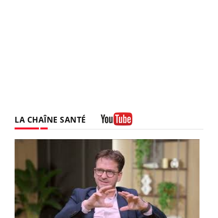
LA CHAÎNE SANTÉ
Youtube