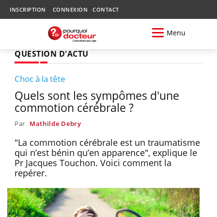
INSCRIPTION
CONNEXION
CONTACT
Menu
QUESTION D'ACTU
Choc à la tête
Quels sont les sympômes d'une
commotion cérébrale ?
Par
Mathilde Debry
"La commotion cérébrale est un traumatisme
qui n’est bénin qu’en apparence", explique le
Pr Jacques Touchon. Voici comment la
repérer.