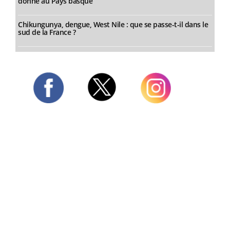
donne au Pays basque
Chikungunya, dengue, West Nile : que se passe-t-il dans le
sud de la France ?
Twitter
Facebook
Instagram