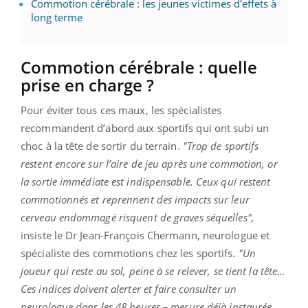
Commotion cérébrale : les jeunes victimes d'effets à
long terme
Commotion cérébrale : quelle
prise en charge ?
Pour éviter tous ces maux, les spécialistes
recommandent d’abord aux sportifs qui ont subi un
choc à la tête de sortir du terrain.
"Trop de sportifs
restent encore sur l’aire de jeu après une commotion, or
la sortie immédiate est indispensable. Ceux qui restent
commotionnés et reprennent des impacts sur leur
cerveau endommagé risquent de graves séquelles",
insiste le Dr Jean-François Chermann, neurologue et
spécialiste des commotions chez les sportifs.
"Un
joueur qui reste au sol, peine à se relever, se tient la tête…
Ces indices doivent alerter et faire consulter un
neurologue dans les 48 heures – mesure déjà instaurée