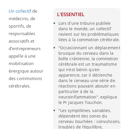
Un collectif
de
L'ESSENTIEL
médecins, de
Lors d'une tribune publiée
sportifs, de
dans le monde, un collectif
responsables
revient sur les problématiques
liées à la commotion cérébrale.
associatifs et
"Occasionnant un déplacement
d’entrepreneurs
brusque du cerveau dans la
appelle à une
boîte crânienne, la commotion
mobilisation
cérébrale est un traumatisme
qui n’est bénin qu’en
énergique autour
apparence, car il déclenche
des commotions
dans le cerveau une série de
cérébrales.
réactions pouvant aboutir en
particulier à de la
neuroinflammation", explique
le Pr Jacques Touchon.
"Les symptômes, variables,
dépendent des zones du
cerveau touchées : convulsions,
troubles de l’équilibre,