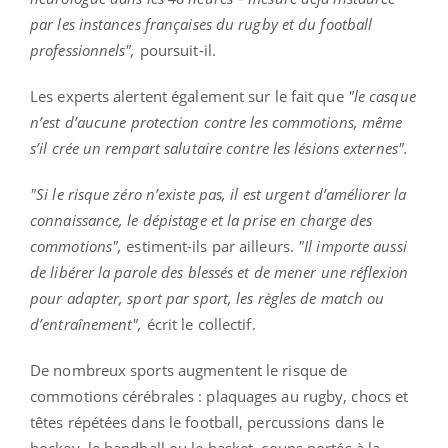
par les instances françaises du rugby et du football
professionnels",
poursuit-il.
Les experts alertent également sur le fait que
"le casque
n’est d’aucune protection contre les commotions, même
s’il crée un rempart salutaire contre les lésions externes"
.
"Si le risque zéro n’existe pas, il est urgent d’améliorer la
connaissance, le dépistage et la prise en charge des
commotions",
estiment-ils par ailleurs.
"
Il importe aussi
de libérer la parole des blessés et de mener une réflexion
pour adapter, sport par sport, les règles de match ou
d’entraînement",
écrit le collectif.
De nombreux sports augmentent le risque de
commotions cérébrales : plaquages au rugby, chocs et
têtes répétées dans le football, percussions dans le
hockey, le handball ou le basket, coups portés à la