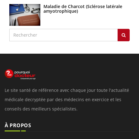
Maladie de Charcot (Sclérose latérale
amyotrophique)
Le site santé de référence avec chaque jour toute l'actualité
médicale decryptée par des médecins en exercice et les
conseils des meilleurs spécialistes.
À PROPOS