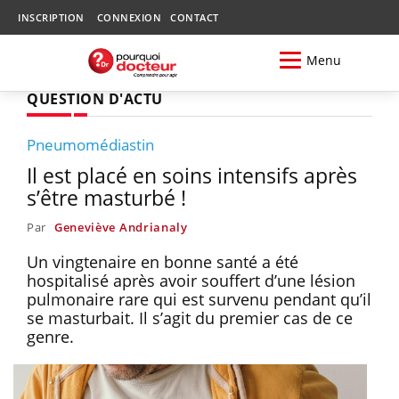
INSCRIPTION
CONNEXION
CONTACT
Menu
QUESTION D'ACTU
Pneumomédiastin
Il est placé en soins intensifs après
s’être masturbé !
Par
Geneviève Andrianaly
Un vingtenaire en bonne santé a été
hospitalisé après avoir souffert d’une lésion
pulmonaire rare qui est survenu pendant qu’il
se masturbait. Il s’agit du premier cas de ce
genre.