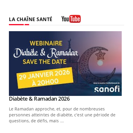
LA CHAÎNE SANTÉ
Youtube
Youtube
Diabète & Ramadan 2026
Youtube
Le Ramadan approche, et, pour de nombreuses
vie !
personnes atteintes de diabète, c'est une période de
…
questions, de défis, mais ...