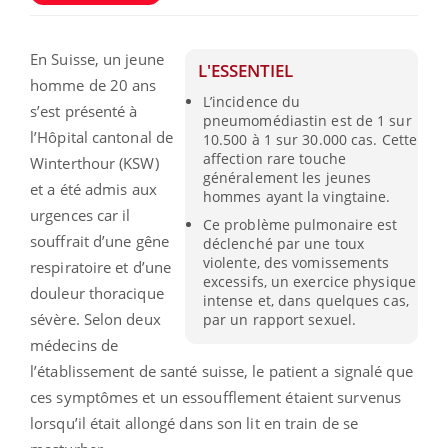
En Suisse, un jeune
L'ESSENTIEL
homme de 20 ans
L’incidence du
s’est présenté à
pneumomédiastin est de 1 sur
l’Hôpital cantonal de
10.500 à 1 sur 30.000 cas. Cette
affection rare touche
Winterthour (KSW)
généralement les jeunes
et a été admis aux
hommes ayant la vingtaine.
urgences car il
Ce problème pulmonaire est
souffrait d’une gêne
déclenché par une toux
violente, des vomissements
respiratoire et d’une
excessifs, un exercice physique
douleur thoracique
intense et, dans quelques cas,
sévère. Selon deux
par un rapport sexuel.
médecins de
l’établissement de santé suisse, le patient a signalé que
ces symptômes et un essoufflement étaient survenus
lorsqu’il était allongé dans son lit en train de se