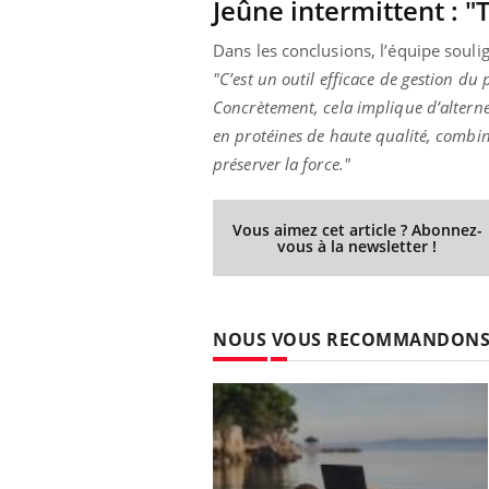
Jeûne intermittent : "
Dans les conclusions, l’équipe souli
"C’est un outil efficace de gestion du 
Concrètement, cela implique d’alterne
en protéines de haute qualité, combiné
préserver la force."
Vous aimez cet article ? Abonnez-
vous à la newsletter !
NOUS VOUS RECOMMANDON