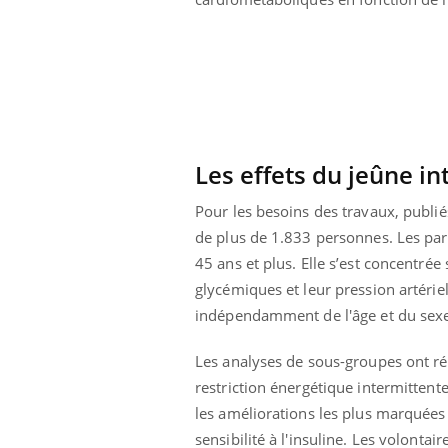
Les effets du jeûne in
Pour les besoins des travaux, publi
de plus de 1.833 personnes. Les part
45 ans et plus. Elle s’est concentrée
glycémiques et leur pression artériell
indépendamment de l'âge et du sex
Les analyses de sous-groupes ont ré
restriction énergétique intermittent
les améliorations les plus marquées a
sensibilité à l'insuline. Les volonta