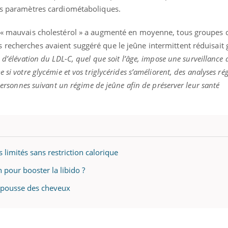
des paramètres cardiométaboliques.
e « mauvais cholestérol » a augmenté en moyenne, tous groupes 
 recherches avaient suggéré que le jeûne intermittent réduisait
 d’élévation du LDL-C, quel que soit l’âge, impose une surveillance 
 si votre glycémie et vos triglycérides s’améliorent, des analyses ré
 personnes suivant un régime de jeûne afin de préserver leur santé
s limités sans restriction calorique
n pour booster la libido ?
la pousse des cheveux