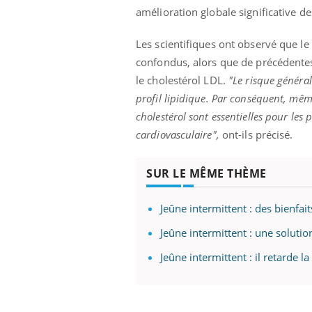
amélioration globale significative 
Les scientifiques ont observé que l
confondus, alors que de précédentes
le cholestérol LDL.
"Le risque général
profil lipidique. Par conséquent, même
cholestérol sont essentielles pour les
cardiovasculaire",
ont-ils précisé.
SUR LE MÊME THÈME
Jeûne intermittent : des bienfait
Jeûne intermittent : une solutio
Jeûne intermittent : il retarde 