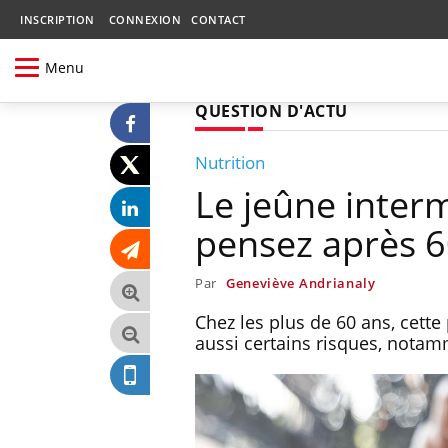
INSCRIPTION
CONNEXION
CONTACT
Menu
QUESTION D'ACTU
Nutrition
Le jeûne inter
pensez après 6
Par
Geneviève Andrianaly
Chez les plus de 60 ans, cette
aussi certains risques, nota