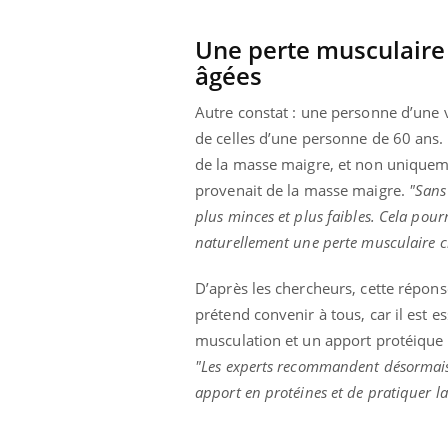
Une perte musculaire
âgées
Autre constat : une personne d’une 
de celles d’une personne de 60 ans.
de la masse maigre, et non uniquemen
provenait de la masse maigre.
"Sans
plus minces et plus faibles. Cela pour
naturellement une perte musculaire 
D’après les chercheurs, cette réponse
prétend convenir à tous, car il est e
musculation et un apport protéique 
"Les experts recommandent désormais
apport en protéines et de pratiquer la