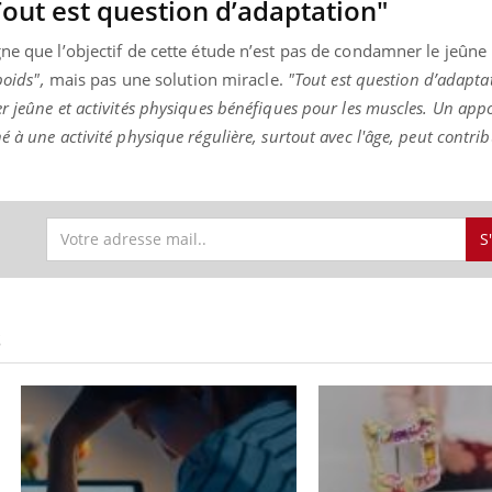
Tout est question d’adaptation"
gne que l’objectif de cette étude n’est pas de condamner le jeûne 
poids",
mais pas une solution miracle.
"Tout est question d’adapta
r jeûne et activités physiques bénéfiques pour les muscles. Un app
 à une activité physique régulière, surtout avec l'âge, peut contri
S
S