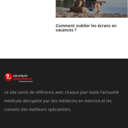
Comment oublier les écrans en
vacances ?
Le site santé de référence avec chaque jour toute l'actualité
médicale decryptée par des médecins en exercice et les
conseils des meilleurs spécialistes.