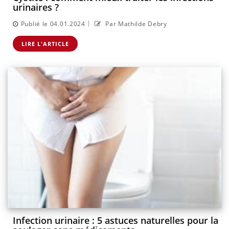
urinaires ?
|
Publié le 04.01.2024
Par Mathilde Debry
LIRE L'ARTICLE
Infection urinaire : 5 astuces naturelles pour la