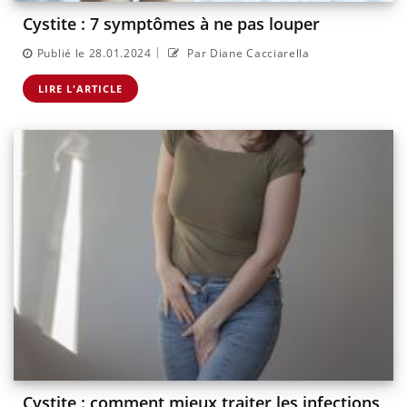
Cystite : 7 symptômes à ne pas louper
|
Publié le 28.01.2024
Par Diane Cacciarella
LIRE L'ARTICLE
Cystite : comment mieux traiter les infections