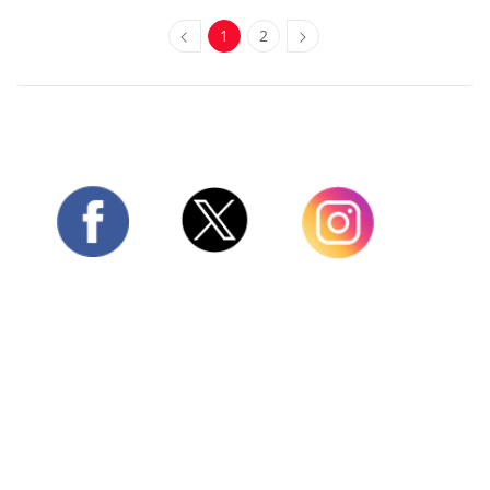
1
2
Twitter
Facebook
Instagram