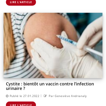
LIRE L'ARTICLE
Cystite : bientôt un vaccin contre l’infection
urinaire ?
|
Publié le 27.01.2022
Par Geneviève Andrianaly
LIRE L'ARTICLE