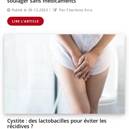
soulager sans médicaments
|
Publié le 26.12.2023
Par Charlotte Arce
LIRE L'ARTICLE
Cystite : des lactobacilles pour éviter les
récidives ?