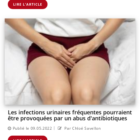
LIRE L'ARTICLE
Les infections urinaires fréquentes pourraient
être provoquées par un abus d'antibiotiques
|
Publié le 09.05.2022
Par Chloé Savellon