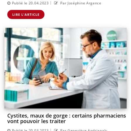
|
Publié le 20.04.2023
Par Joséphine Argence
LIRE L'ARTICLE
Cystites, maux de gorge : certains pharmaciens
vont pouvoir les traiter
|
Publié le 20.03.2023
Par Geneviève Andrianaly