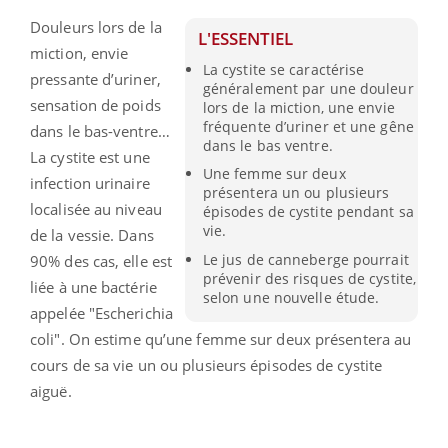
Douleurs lors de la
L'ESSENTIEL
miction, envie
La cystite se caractérise
pressante d’uriner,
généralement par une douleur
sensation de poids
lors de la miction, une envie
fréquente d’uriner et une gêne
dans le bas-ventre…
dans le bas ventre.
La cystite est une
Une femme sur deux
infection urinaire
présentera un ou plusieurs
localisée au niveau
épisodes de cystite pendant sa
vie.
de la vessie. Dans
Le jus de canneberge pourrait
90% des cas, elle est
prévenir des risques de cystite,
liée à une bactérie
selon une nouvelle étude.
appelée "Escherichia
coli". On estime qu’une femme sur deux présentera au
cours de sa vie un ou plusieurs épisodes de cystite
aiguë.