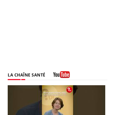
LA CHAÎNE SANTÉ
Youtube