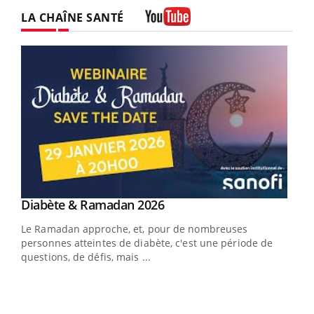
LA CHAÎNE SANTÉ
Youtube
Youtube
Diabète & Ramadan 2026
Youtube
Le Ramadan approche, et, pour de nombreuses
vie !
personnes atteintes de diabète, c'est une période de
…
questions, de défis, mais ...