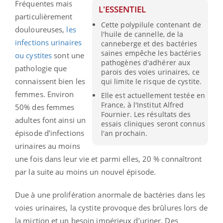
Fréquentes mais
L'ESSENTIEL
particulièrement
Cette polypilule contenant de
douloureuses,
les
l'huile de cannelle, de la
infections urinaires
canneberge et des bactéries
saines empêche les bactéries
ou cystites
sont une
pathogènes d'adhérer aux
pathologie que
parois des voies urinaires, ce
connaissent bien les
qui limite le risque de cystite.
femmes. Environ
Elle est actuellement testée en
France, à l'Institut Alfred
50% des femmes
Fournier. Les résultats des
adultes font ainsi un
essais cliniques seront connus
épisode d’infections
l'an prochain.
urinaires au moins
une fois dans leur vie et parmi elles, 20 % connaîtront
par la suite au moins un nouvel épisode.
Due à une prolifération anormale de bactéries dans les
voies urinaires, la cystite provoque des brûlures lors de
la miction et un besoin impérieux d’uriner. Des