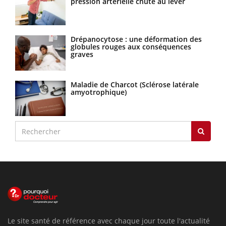
pression artérielle chute au lever
Drépanocytose : une déformation des
globules rouges aux conséquences
graves
Maladie de Charcot (Sclérose latérale
amyotrophique)
Le site santé de référence avec chaque jour toute l'actualité