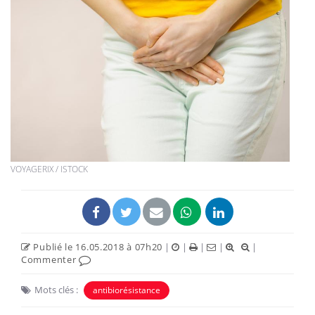
VOYAGERIX / ISTOCK
Publié le 16.05.2018 à 07h20
|
|
|
|
|
Commenter
Mots clés :
antibiorésistance