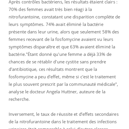
Après contrôles bactériens, les résultats étaient clairs :
70% des femmes avait très bien réagi à la
nitrofurantoïne, constatant une disparition complète de
leurs symptômes. 74% avait éliminé la bactérie
présente dans leur urine, alors que seulement 58% des
femmes recevant de la fosfomycine avaient vu leurs
symptômes disparaître et que 63% avaient éliminé la
bactérie."Étant donné qu'une femme a déjà 33% de
chances de se rétablir d'une cystite sans prendre
d'antibiotique, ces résultats montrent que la
fosfomycine a peu d'effet, même si c'est le traitement
le plus souvent prescrit par la communauté médicale",
analyse le docteur Angela Huttner, auteure de la
recherche.
Inversement, le taux de réussite et d’effets secondaires
de la nitrofurantoïne dans le traitement des infections
urinaires était comparable à celui d'autres classes