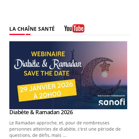
LA CHAÎNE SANTÉ
Youtube
Youtube
Diabète & Ramadan 2026
Youtube
Le Ramadan approche, et, pour de nombreuses
vie !
personnes atteintes de diabète, c'est une période de
…
questions, de défis, mais ...