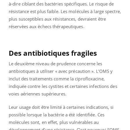
à-dire ciblant des bactéries spécifiques. Le risque de
résistance est plus faible. Les molécules à large spectre,
plus susceptibles aux résistances, devraient être
réservées aux échecs thérapeutiques.
Des antibiotiques fragiles
Le deuxième niveau de prudence concerne les
antibiotiques à utiliser « avec précaution ». L’OMS y
inclut des traitements comme la ciprofloxacine,
indiquée contre les cystites et certaines infections des
voies aériennes supérieures.
Leur usage doit être limité à certaines indications, si
possible lorsque la bactérie a été identifiée. Ces
molécules sont, en effet, plus vulnérables au
développement d’une résistance. C’est pourquoi l’OMS