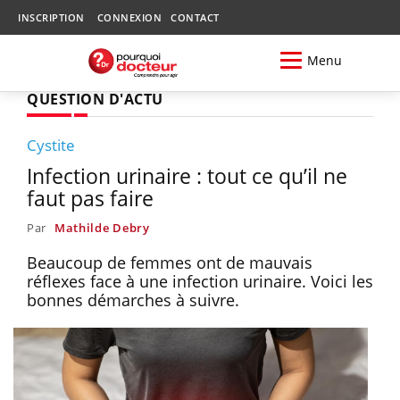
INSCRIPTION
CONNEXION
CONTACT
Menu
QUESTION D'ACTU
Cystite
Infection urinaire : tout ce qu’il ne
faut pas faire
Par
Mathilde Debry
Beaucoup de femmes ont de mauvais
réflexes face à une infection urinaire. Voici les
bonnes démarches à suivre.