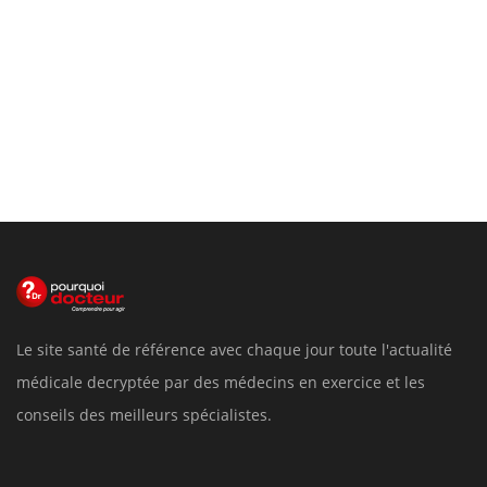
Le site santé de référence avec chaque jour toute l'actualité
médicale decryptée par des médecins en exercice et les
conseils des meilleurs spécialistes.