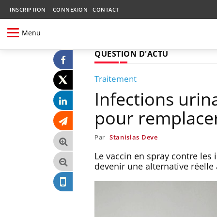
INSCRIPTION
CONNEXION
CONTACT
Menu
QUESTION D'ACTU
Traitement
Infections urina
pour remplacer 
Par
Stanislas Deve
Le vaccin en spray contre les i
devenir une alternative réelle