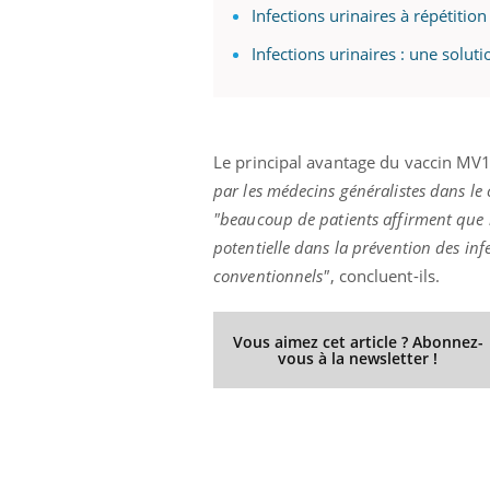
Infections urinaires à répétitio
Infections urinaires : une solut
Le principal avantage du vaccin MV
par les médecins généralistes dans le
"beaucoup de patients affirment que le
potentielle dans la prévention des infe
conventionnels"
, concluent-ils.
Vous aimez cet article ? Abonnez-
vous à la newsletter !