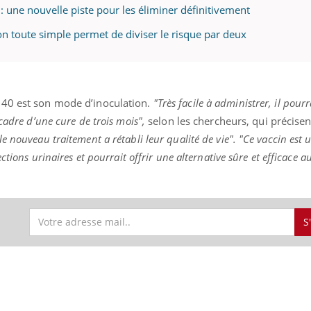
n : une nouvelle piste pour les éliminer définitivement
ion toute simple permet de diviser le risque par deux
140 est son mode d’inoculation.
"Très facile à administrer, il pourr
 cadre d’une cure de trois mois",
selon les chercheurs, qui précise
 nouveau traitement a rétabli leur qualité de vie". "Ce vaccin est 
ctions urinaires et pourrait offrir une alternative sûre et efficace a
S