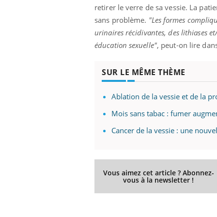
retirer le verre de sa vessie. La pati
sans problème.
"Les formes compliqué
urinaires récidivantes, des lithiases e
éducation sexuelle"
, peut-on lire dan
SUR LE MÊME THÈME
Ablation de la vessie et de la p
Mois sans tabac : fumer augment
Cancer de la vessie : une nouve
Vous aimez cet article ? Abonnez-
vous à la newsletter !