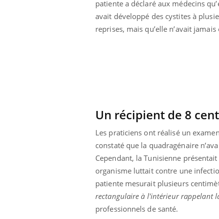
patiente a déclaré aux médecins qu’e
avait développé des cystites à plusi
reprises, mais qu’elle n’avait jamai
Un récipient de 8 cen
Les praticiens ont réalisé un examen
constaté que la quadragénaire n’avai
Cependant, la Tunisienne présentait
organisme luttait contre une infection
patiente mesurait plusieurs centimè
rectangulaire à l'intérieur rappelant
professionnels de santé.