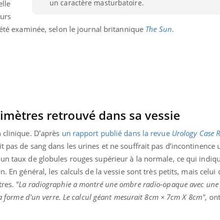
un caractère masturbatoire.
lle
eurs
s été examinée, selon le journal britannique
The Sun
.
timètres retrouvé dans sa vessie
 clinique. D’après
un rapport publié dans la revue
Urology Case 
t pas de sang dans les urines et ne souffrait pas d’incontinence u
 un taux de globules rouges supérieur à la normale, ce qui indiq
. En général, les calculs de la vessie sont très petits, mais celui 
tres.
"La radiographie a montré une ombre radio-opaque avec une
 la forme d'un verre. Le calcul géant mesurait 8cm × 7cm X 8cm",
ont