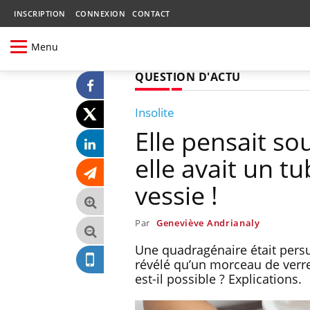
INSCRIPTION
CONNEXION
CONTACT
Menu
QUESTION D'ACTU
Insolite
Elle pensait sou
elle avait un t
vessie !
Par
Geneviève Andrianaly
Une quadragénaire était persu
révélé qu’un morceau de verre
est-il possible ? Explications.