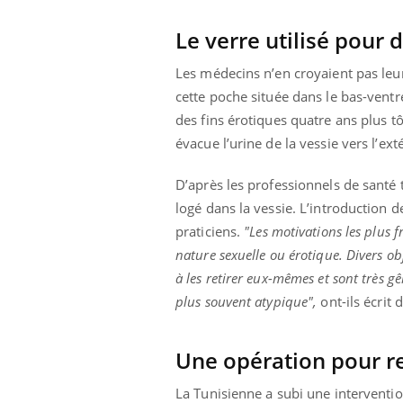
Le verre utilisé pour d
Les médecins n’en croyaient pas le
cette poche située dans le bas-ventre.
des fins érotiques quatre ans plus tôt
évacue l’urine de la vessie vers l’ex
D’après les professionnels de santé 
logé dans la vessie. L’introduction d
praticiens.
"Les motivations les plus 
nature sexuelle ou érotique. Divers ob
à les retirer eux-mêmes et sont très g
plus souvent atypique",
ont-ils écrit 
Une opération pour ret
La Tunisienne a subi une interventio