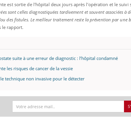
ente est sortie de l'hôpital deux jours après l’opération et le suivi 
es sont celles diagnostiquées tardivement et souvent associées à d
t/ou des fistules. Le meilleur traitement reste la prévention par une
s le rapport.
rostate suite à une erreur de diagnostic : l’hôpital condamné
e les risques de cancer de la vessie
lle technique non invasive pour le détecter
S