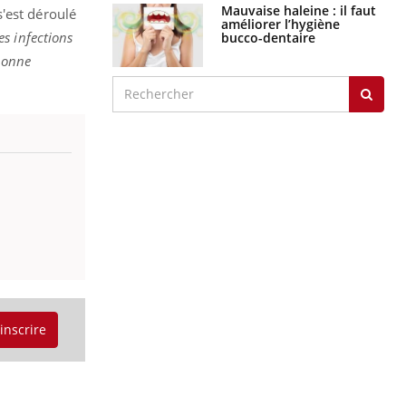
Mauvaise haleine : il faut
s'est déroulé
améliorer l’hygiène
es infections
bucco-dentaire
 bonne
'inscrire