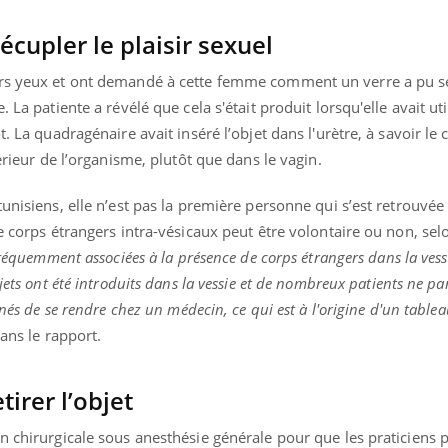
écupler le plaisir sexuel
urs yeux et ont demandé à cette femme comment un verre a pu s
 La patiente a révélé que cela s'était produit lorsqu'elle avait uti
. La quadragénaire avait inséré l’objet dans l'urètre, à savoir le 
térieur de l’organisme, plutôt que dans le vagin.
tunisiens, elle n’est pas la première personne qui s’est retrouvée
e corps étrangers intra-vésicaux peut être volontaire ou non, sel
fréquemment associées à la présence de corps étrangers dans la vess
jets ont été introduits dans la vessie et de nombreux patients ne p
ênés de se rendre chez un médecin, ce qui est à l'origine d'un tablea
dans le rapport.
irer l’objet
n chirurgicale sous anesthésie générale pour que les praticiens 