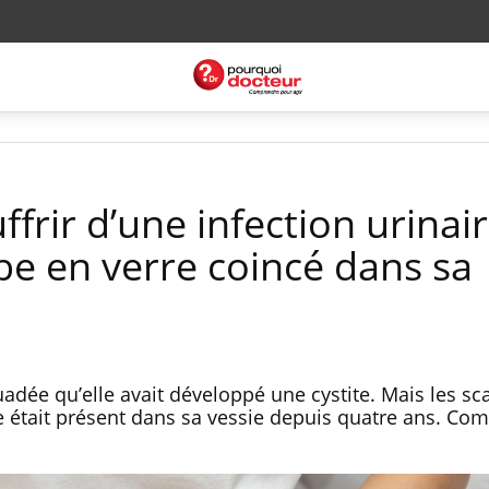
ffrir d’une infection urinair
ube en verre coincé dans sa
adée qu’elle avait développé une cystite. Mais les sc
 était présent dans sa vessie depuis quatre ans. Co