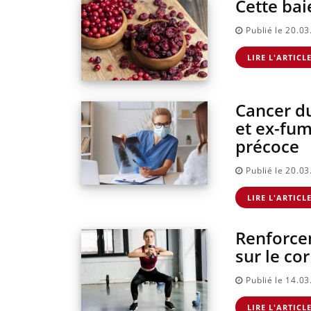
Cette bai
Publié le 20.0
LIRE L'ARTICL
Cancer d
et ex-fum
précoce
Publié le 20.0
LIRE L'ARTICL
Renforcem
sur le cor
Publié le 14.0
LIRE L'ARTICL