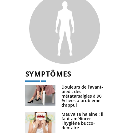
SYMPTÔMES
Douleurs de l’avant-
pied : des
métatarsalgies à 90
% liées à problème
d’appui
Mauvaise haleine : il
faut améliorer
l’hygiène bucco-
dentaire