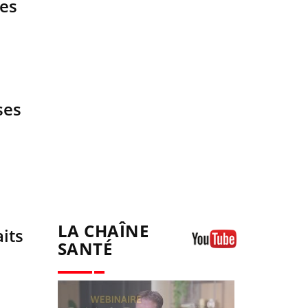
tes
ses
LA CHAÎNE
its
SANTÉ
Youtube