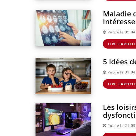
Maladie 
intéresse
Publié le 05.0
LIRE L'ARTICL
5 idées d
Publié le 01.0
LIRE L'ARTICL
Les loisi
dysfoncti
Publié le 21.0