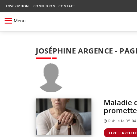
INSCRIPTION
CONNEXION
CONTACT
Menu
JOSÉPHINE ARGENCE - PAG
Maladie d
promette
Publié le 05.0
LIRE L'ARTICL