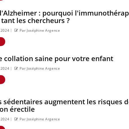
d'Alzheimer : pourquoi l'immunothérap
 tant les chercheurs ?
|
4.2024
Par Joséphine Argence
E
e collation saine pour votre enfant
|
4.2024
Par Joséphine Argence
E
rs sédentaires augmentent les risques 
on érectile
|
3.2024
Par Joséphine Argence