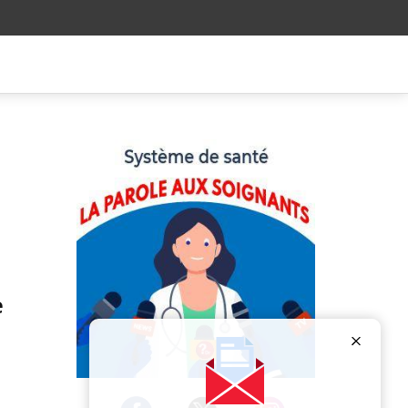
e
Publicité