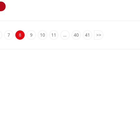
E
7
8
9
10
11
…
40
41
>>