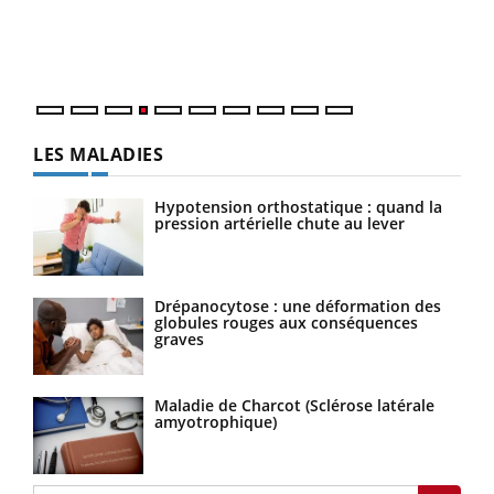
pers
ques
LES MALADIES
Hypotension orthostatique : quand la
pression artérielle chute au lever
Drépanocytose : une déformation des
globules rouges aux conséquences
graves
Maladie de Charcot (Sclérose latérale
amyotrophique)