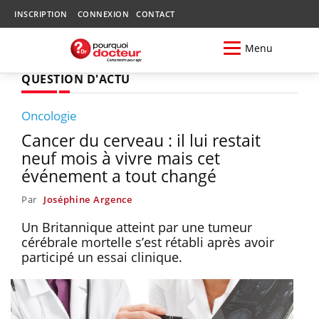
INSCRIPTION
CONNEXION
CONTACT
Menu
QUESTION D'ACTU
Oncologie
Cancer du cerveau : il lui restait
neuf mois à vivre mais cet
événement a tout changé
Par
Joséphine Argence
Un Britannique atteint par une tumeur
cérébrale mortelle s’est rétabli après avoir
participé un essai clinique.