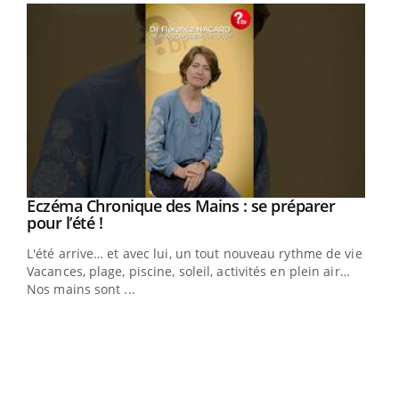
Eczéma Chronique des Mains : se préparer
Youtube
Youtube
pour l’été !
L'été arrive… et avec lui, un tout nouveau rythme de vie !
Vacances, plage, piscine, soleil, activités en plein air…
Nos mains sont ...
Dia
You
Le 