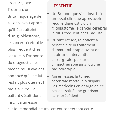
En 2022, Ben
L'ESSENTIEL
Trotman, un
Un Britannique s’est inscrit à
Britannique âgé de
un essai clinique après avoir
41 ans, avait appris
reçu le diagnostic d’un
glioblastome, le cancer cérébral
qu’il était atteint
le plus fréquent chez l’adulte.
d’un glioblastome,
Durant l’étude, le patient a
le cancer cérébral le
bénéficié d’un traitement
plus fréquent chez
d’immunothérapie avant de
subir une intervention
l’adulte. À l’annonce
chirurgicale, puis une
du diagnostic, les
chimiothérapie ainsi qu’une
médecins lui avaient
radiothérapie.
annoncé qu’il ne lui
Après l’essai, la tumeur
cérébrale mortelle a disparu.
restait plus que neuf
Les médecins en charge de ce
mois à vivre. Le
cas ont salué une guérison
patient s’était donc
sans précédent.
inscrit à un essai
clinique mondial de traitement concernant cette