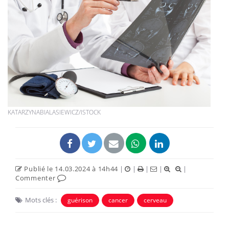
KATARZYNABIALASIEWICZ/ISTOCK
Publié le 14.03.2024 à 14h44
|
|
|
|
|
Commenter
Mots clés :
guérison
cancer
cerveau