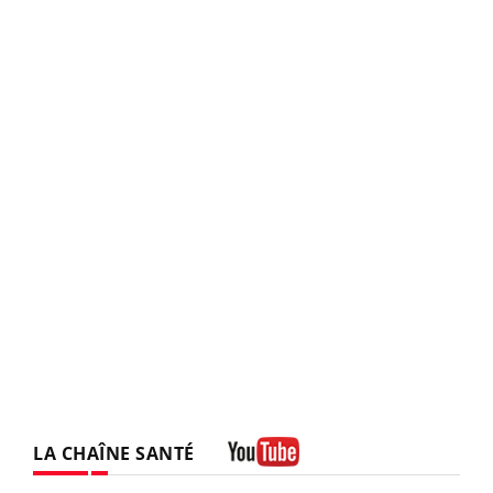
LA CHAÎNE SANTÉ
Youtube