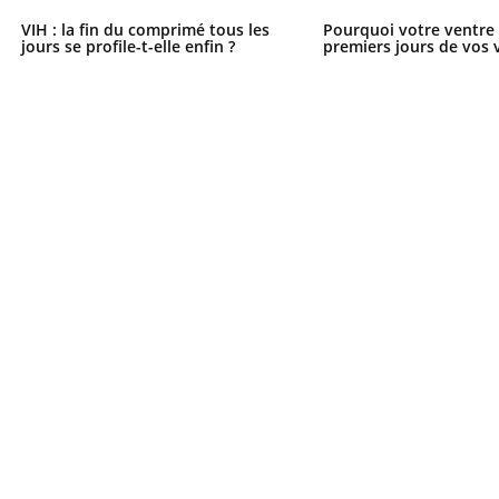
VIH : la fin du comprimé tous les
Pourquoi votre ventre g
jours se profile-t-elle enfin ?
premiers jours de vos 