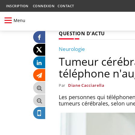
INSCRIPTION
CONNEXION
CONTACT
Menu
QUESTION D'ACTU
Neurologie
Tumeur cérébra
téléphone n'au
Par
Diane Cacciarella
Les personnes qui téléphonen
tumeurs cérébrales, selon un