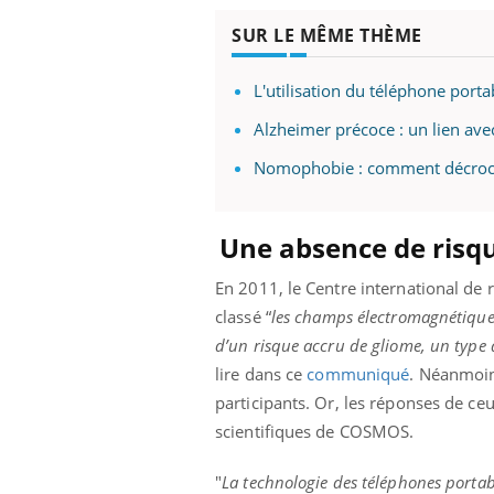
SUR LE MÊME THÈME
L'utilisation du téléphone porta
Alzheimer précoce : un lien ave
Nomophobie : comment décroch
Une absence de risq
En 2011, le Centre international de 
classé “
les champs électromagnétique
d’un risque accru de gliome, un type d
lire dans ce
communiqué
. Néanmoins
participants. Or, les réponses de ce
scientifiques de COSMOS.
"
La technologie des téléphones porta