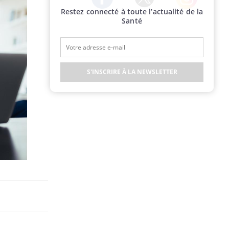
Restez connecté à toute l’actualité de la
Twitter
Facebook
Instagram
Santé
S'INSCRIRE À LA NEWSLETTER