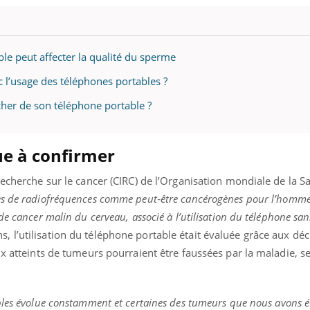
ble peut affecter la qualité du sperme
c l’usage des téléphones portables ?
er de son téléphone portable ?
ue à confirmer
recherche sur le cancer (CIRC) de l’Organisation mondiale de la S
s de radiofréquences comme peut‐être cancérogènes pour l’homme,
e cancer malin du cerveau, associé à l’utilisation du téléphone sans
, l’utilisation du téléphone portable était évaluée grâce aux déc
ux atteints de tumeurs pourraient être faussées par la maladie, se
bles évolue constamment et certaines des tumeurs que nous avons é