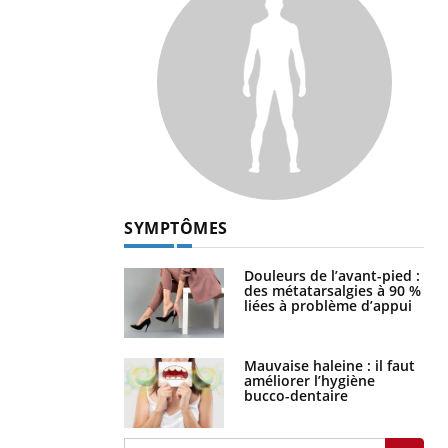
SYMPTÔMES
Douleurs de l’avant-pied :
des métatarsalgies à 90 %
liées à problème d’appui
Mauvaise haleine : il faut
améliorer l’hygiène
bucco-dentaire