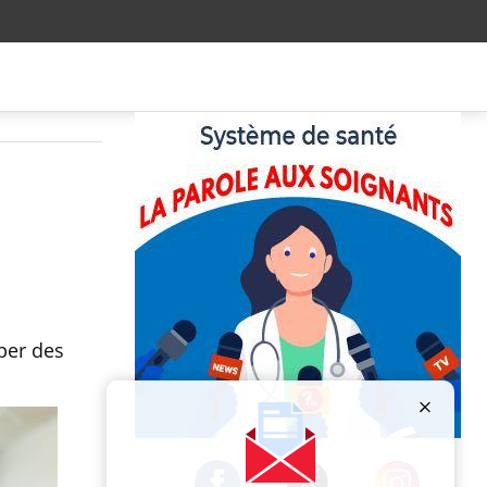
per des
Publicité