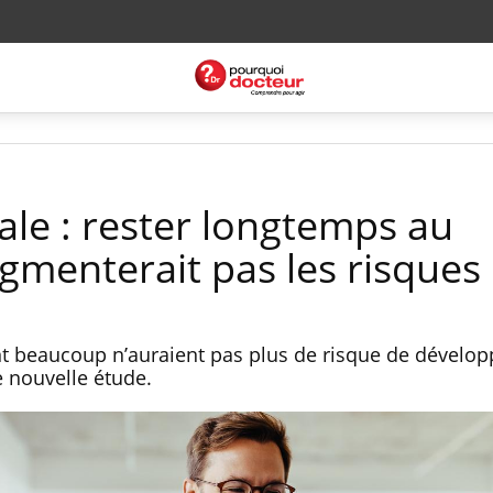
le : rester longtemps au
gmenterait pas les risques
t beaucoup n’auraient pas plus de risque de dévelop
e nouvelle étude.