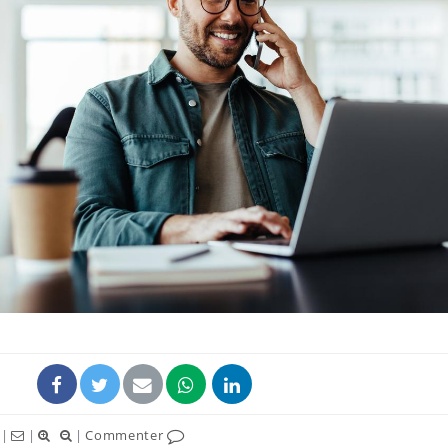
|
|
|
Commenter