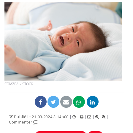
COMZEAL/ISTOCK
Publié le 21.03.2024 à 14h00
|
|
|
|
|
Commenter