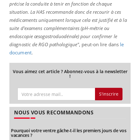
précise la conduite à tenir en fonction de chaque
situation.
La HAS recommande donc de recourir à ces
médicaments uniquement lorsque cela est justifié et à la
suite d’examens complémentaires (pH-métrie ou
endoscopie œsogastroduodénale) pour confirmer le
diagnostic de RGO pathologique"
, peut-on lire dans
le
document
.
Vous aimez cet article ? Abonnez-vous à la newsletter
!
S'inscrire
NOUS VOUS RECOMMANDONS
Pourquoi votre ventre gâche-t-il les premiers jours de vos
vacances ?