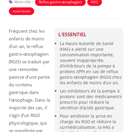
Mots clés :
Reflux gastro-œsophagien
HAS
nourrisson
Fréquent chez les
L'ESSENTIEL
enfants de moins
La Haute Autorité de Santé
d’un an, le reflux
(HAS) a alerté sur une
gastro-œsophagien
consommation importante,
souvent inappropriée,
(RGO) se traduit par
d’inhibiteurs de la pompe à
une remontée
protons (IPP) en cas de reflux
passive d’une partie
gastro-œsophagien (RGO) chez
les enfants de moins d’un an.
du contenu
Les inhibiteurs de la pompe à
gastrique dans
protons sont des médicaments
l’œsophage. Dans la
prescrits pour réduire la
majorité des cas, il
sécrétion d’acide gastrique.
s’agit d’un RGO
Pour améliorer la prise en
charge du RGO et réduire la
physiologique, qui
surmédicalisation, la HAS a
se manifeste par