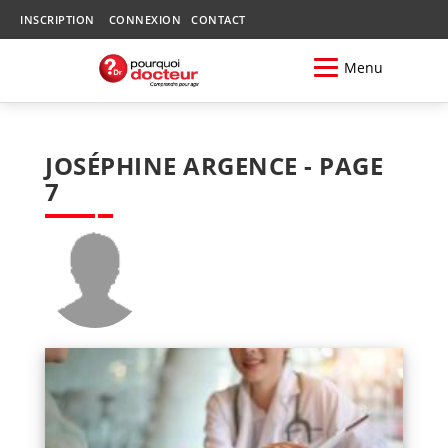
INSCRIPTION
CONNEXION
CONTACT
Menu
JOSÉPHINE ARGENCE - PAGE
7