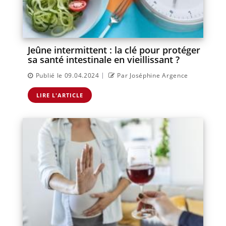
Jeûne intermittent : la clé pour protéger
sa santé intestinale en vieillissant ?
|
Publié le 09.04.2024
Par Joséphine Argence
LIRE L'ARTICLE