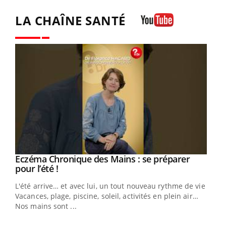
LA CHAÎNE SANTÉ
Youtube
Eczéma Chronique des Mains : se préparer
Youtube
Youtube
pour l’été !
L'été arrive… et avec lui, un tout nouveau rythme de vie !
Vacances, plage, piscine, soleil, activités en plein air…
Nos mains sont ...