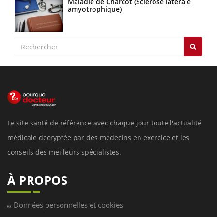
Maladie de Charcot (Sclérose latérale
amyotrophique)
Le site santé de référence avec chaque jour toute l'actualité
médicale decryptée par des médecins en exercice et les
conseils des meilleurs spécialistes.
À PROPOS
Données personnelles et cookies