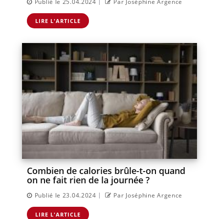
|
Publié le 25.04.2024
Par Joséphine Argence
LIRE L'ARTICLE
Combien de calories brûle-t-on quand
on ne fait rien de la journée ?
|
Publié le 23.04.2024
Par Joséphine Argence
LIRE L'ARTICLE