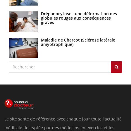
Drépanocytose : une déformation des
globules rouges aux conséquences
graves
Maladie de Charcot (Sclérose latérale
amyotrophique)
Le site santé de référence avec chaque jour toute l'actualité
médicale decryptée par des médecins en exercice et les