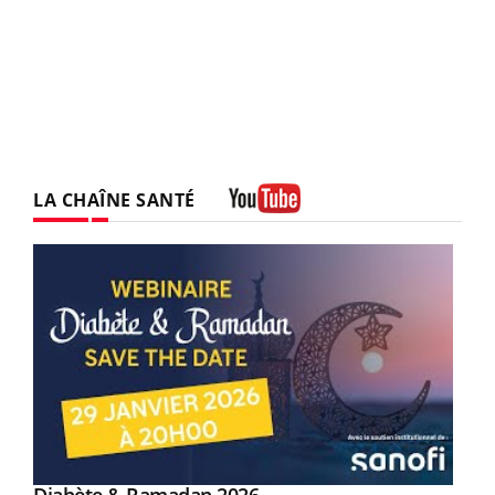
LA CHAÎNE SANTÉ
Youtube
Youtube
Youtube