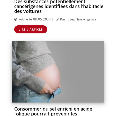
Des substances potentiellement
cancérigènes identifiées dans l’habitacle
des voitures
|
Publié le 08.05.2024
Par Joséphine Argence
LIRE L'ARTICLE
Consommer du sel enrichi en acide
folique pourrait prévenir les