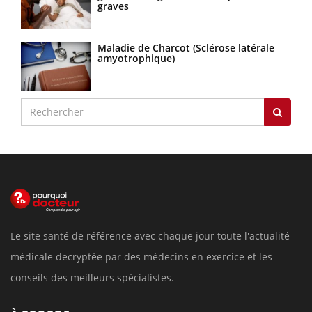
graves
Maladie de Charcot (Sclérose latérale
amyotrophique)
Le site santé de référence avec chaque jour toute l'actualité
médicale decryptée par des médecins en exercice et les
conseils des meilleurs spécialistes.