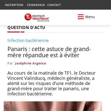
INSCRIPTION
CONNEXION
CONTACT
Menu
QUESTION D'ACTU
Infection bactérienne
Panaris : cette astuce de grand-
mère répandue est à éviter
Par
Joséphine Argence
Au cours de la matinale de TF1, le Docteur
Vincent Valinducq, médecin généraliste, a
alerté sur les risques d’une méthode de
grand-mère pour traiter le panaris, une
infection bactérienne.