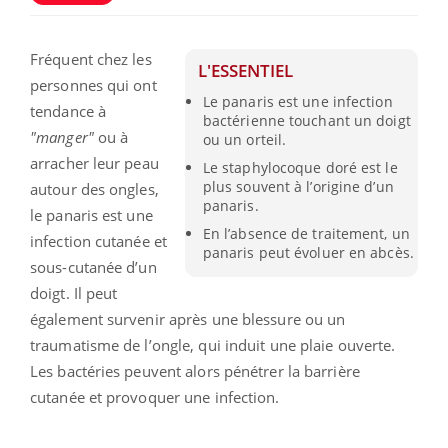
Fréquent chez les
L'ESSENTIEL
personnes qui ont
Le panaris est une infection
tendance à
bactérienne touchant un doigt
"manger"
ou à
ou un orteil.
arracher leur peau
Le staphylocoque doré est le
plus souvent à l’origine d’un
autour des ongles,
panaris.
le panaris est une
En l’absence de traitement, un
infection cutanée et
panaris peut évoluer en abcès.
sous-cutanée d’un
doigt. Il peut
également survenir après une blessure ou un
traumatisme de l’ongle, qui induit une plaie ouverte.
Les bactéries peuvent alors pénétrer la barrière
cutanée et provoquer une infection.