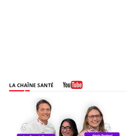
LA CHAÎNE SANTÉ
Youtube