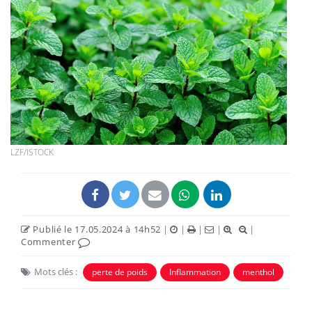
LZF/ISTOCK
Publié le 17.05.2024 à 14h52
|
|
|
|
|
Commenter
Mots clés :
perte de poids
Inflammation
menthol