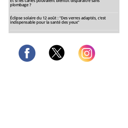
Et si les caries pouvaient bientôt disparaître sans
plombage ?
Éclipse solaire du 12 août : “Des verres adaptés, c'est
indispensable pour la santé des yeux”
Twitter
Facebook
Instagram