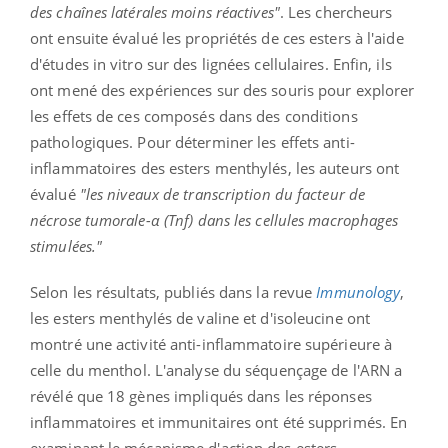
des chaînes latérales moins réactives"
. Les chercheurs
ont ensuite évalué les propriétés de ces esters à l'aide
d'études in vitro sur des lignées cellulaires. Enfin, ils
ont mené des expériences sur des souris pour explorer
les effets de ces composés dans des conditions
pathologiques. Pour déterminer les effets anti-
inflammatoires des esters menthylés, les auteurs ont
évalué
"les niveaux de transcription du facteur de
nécrose tumorale-α (Tnf) dans les cellules macrophages
stimulées."
Selon les résultats, publiés dans la revue
Immunology
,
les esters menthylés de valine et d'isoleucine ont
montré une activité anti-inflammatoire supérieure à
celle du menthol. L'analyse du séquençage de l'ARN a
révélé que 18 gènes impliqués dans les réponses
inflammatoires et immunitaires ont été supprimés. En