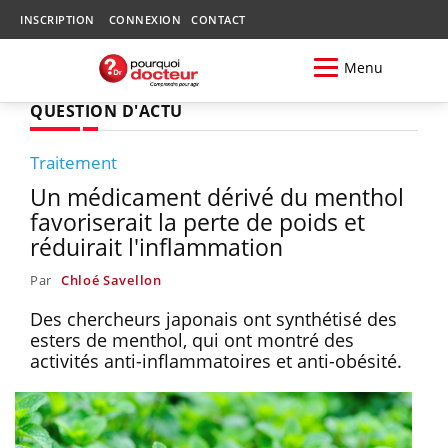
INSCRIPTION
CONNEXION
CONTACT
Menu
QUESTION D'ACTU
Traitement
Un médicament dérivé du menthol
favoriserait la perte de poids et
réduirait l'inflammation
Par
Chloé Savellon
Des chercheurs japonais ont synthétisé des
esters de menthol, qui ont montré des
activités anti-inflammatoires et anti-obésité.