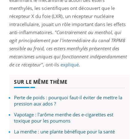
examinant le mécanisme d'action des esters
menthylés, les scientifiques ont découvert que le
récepteur X du foie (LXR), un récepteur nucléaire
intracellulaire, jouait un rôle important dans les effets
anti-inflammatoires.
"Contrairement au menthol, qui
agit principalement par l'intermédiaire du canal TRPM8
sensible au froid, ces esters menthylés présentent des
mécanismes uniques qui fonctionnent indépendamment
de ce récepteur",
ont-ils
expliqué
.
SUR LE MÊME THÈME
Perte de poids : pourquoi faut-il éviter de mettre la
pression aux ados ?
Vapotage : l'arôme menthe des e-cigarettes est
toxique pour les poumons
La menthe : une plante bénéfique pour la santé