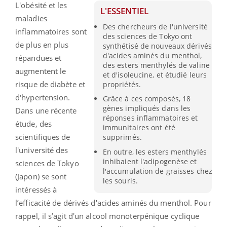
L'obésité et les
L'ESSENTIEL
maladies
Des chercheurs de l'université
inflammatoires sont
des sciences de Tokyo ont
de plus en plus
synthétisé de nouveaux dérivés
d'acides aminés du menthol,
répandues et
des esters menthylés de valine
augmentent le
et d'isoleucine, et étudié leurs
risque de diabète et
propriétés.
d'hypertension.
Grâce à ces composés, 18
gènes impliqués dans les
Dans une récente
réponses inflammatoires et
étude, des
immunitaires ont été
scientifiques de
supprimés.
l'université des
En outre, les esters menthylés
inhibaient l'adipogenèse et
sciences de Tokyo
l'accumulation de graisses chez
(Japon) se sont
les souris.
intéressés à
l’efficacité de dérivés d'acides aminés du menthol. Pour
rappel, il s’agit d'un alcool monoterpénique cyclique