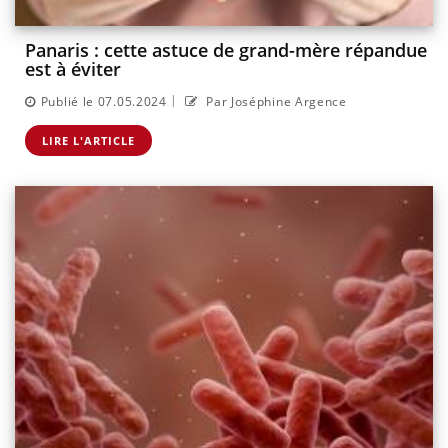
Panaris : cette astuce de grand-mère répandue
est à éviter
|
Publié le 07.05.2024
Par Joséphine Argence
LIRE L'ARTICLE