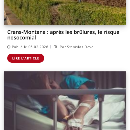
Crans-Montana : après les brûlures, le risque
nosocomial
|
Publié le 05.02.2026
Par Stanislas Deve
LIRE L'ARTICLE