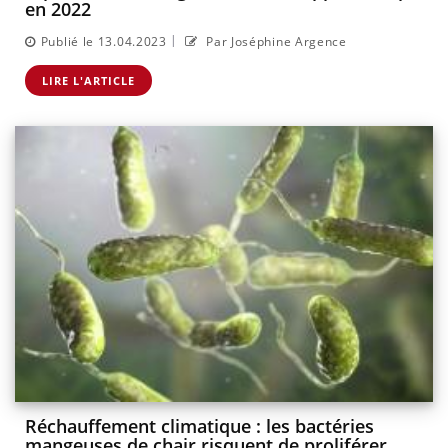
en 2022
|
Publié le 13.04.2023
Par Joséphine Argence
LIRE L'ARTICLE
Réchauffement climatique : les bactéries
mangeuses de chair risquent de proliférer