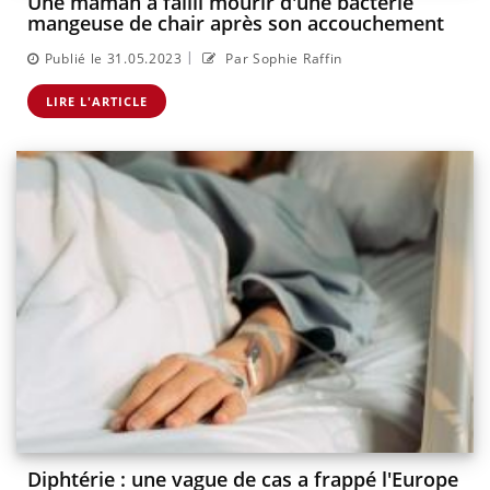
Une maman a failli mourir d'une bactérie
mangeuse de chair après son accouchement
|
Publié le 31.05.2023
Par Sophie Raffin
LIRE L'ARTICLE
Diphtérie : une vague de cas a frappé l'Europe