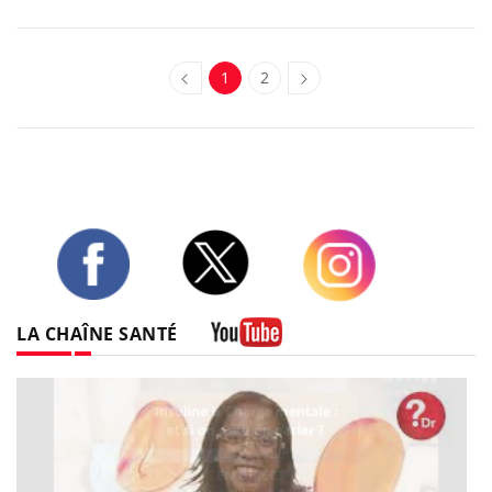
1
2
Twitter
Facebook
Instagram
LA CHAÎNE SANTÉ
Youtube