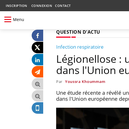
INSCRIPTION
CONNEXION
CONTACT
Menu
QUESTION D'ACTU
Infection respiratoire
Légionellose :
dans l'Union 
Par
Youssra Khoummam
Une étude récente a révélé u
dans l'Union européenne depu