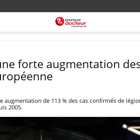
 une forte augmentation des
européenne
ne augmentation de 113 % des cas confirmés de légio
is 2005.