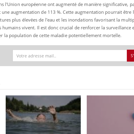
ans l'Union européenne ont augmenté de manière significative, p
t une augmentation de 113 %. Cette augmentation pourrait être l
res plus élevées de l'eau et les inondations favorisant la multip
 humains vivent. Il est donc crucial de renforcer la surveillance e
 la population de cette maladie potentiellement mortelle.
S
S