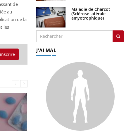
assant de
Maladie de Charcot
iée au
(Sclérose latérale
amyotrophique)
lication de la
t les
J'AI MAL
'inscrire