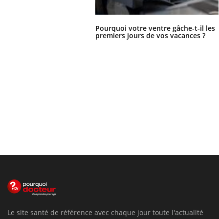
Pourquoi votre ventre gâche-t-il les
premiers jours de vos vacances ?
Le site santé de référence avec chaque jour toute l'actualité