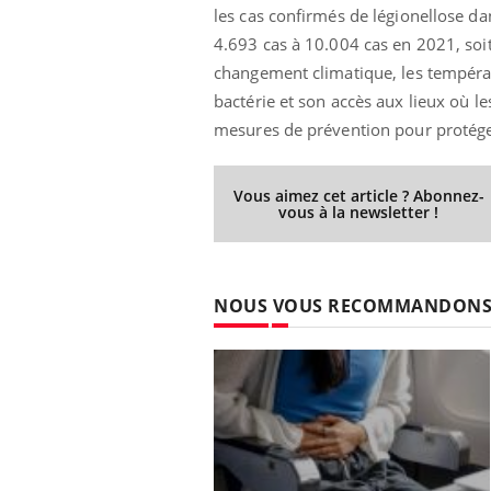
les cas confirmés de légionellose d
4.693 cas à 10.004 cas en 2021, soi
changement climatique, les températu
bactérie et son accès aux lieux où les
mesures de prévention pour protéger
Vous aimez cet article ? Abonnez-
vous à la newsletter !
NOUS VOUS RECOMMANDON