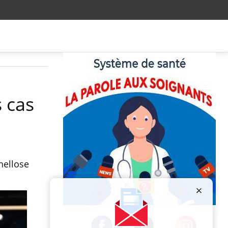
 cas
nellose
Publicité