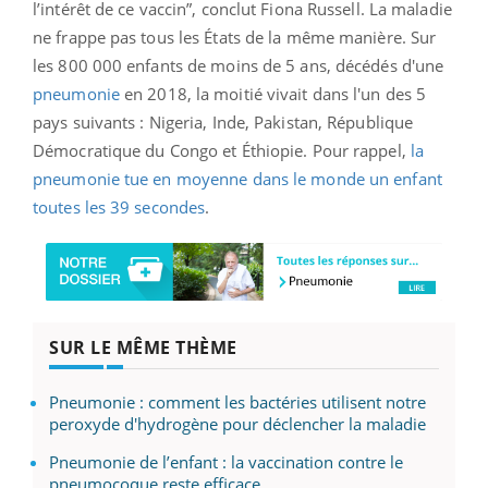
l’intérêt de ce vaccin”, conclut Fiona Russell.
La maladie
ne frappe pas tous les États de la même manière. Sur
les 800 000 enfants de moins de 5 ans, décédés
d'une
pneumonie
en 2018, la moitié vivait dans l'un des 5
pays suivants : Nigeria, Inde, Pakistan, République
Démocratique du Congo et Éthiopie. Pour rappel,
la
pneumonie tue en moyenne dans le monde un enfant
toutes les 39 secondes
.
SUR LE MÊME THÈME
Pneumonie : comment les bactéries utilisent notre
peroxyde d'hydrogène pour déclencher la maladie
Pneumonie de l’enfant : la vaccination contre le
pneumocoque reste efficace