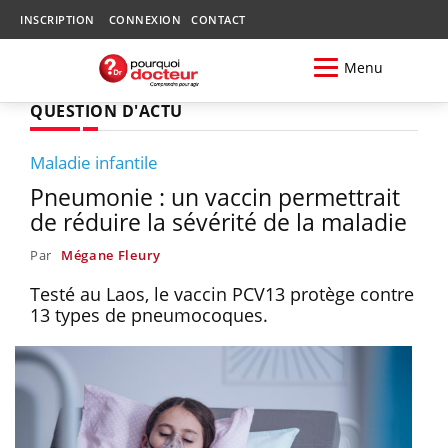
INSCRIPTION
CONNEXION
CONTACT
Menu
QUESTION D'ACTU
Maladie infantile
Pneumonie : un vaccin permettrait
de réduire la sévérité de la maladie
Par
Mégane Fleury
Testé au Laos, le vaccin PCV13 protège contre
13 types de pneumocoques.