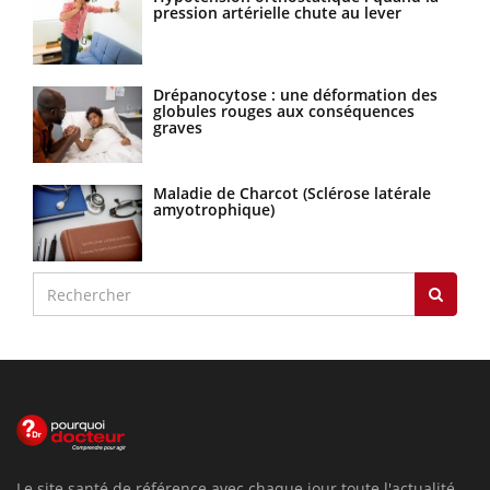
pression artérielle chute au lever
Drépanocytose : une déformation des
globules rouges aux conséquences
graves
Maladie de Charcot (Sclérose latérale
amyotrophique)
Le site santé de référence avec chaque jour toute l'actualité