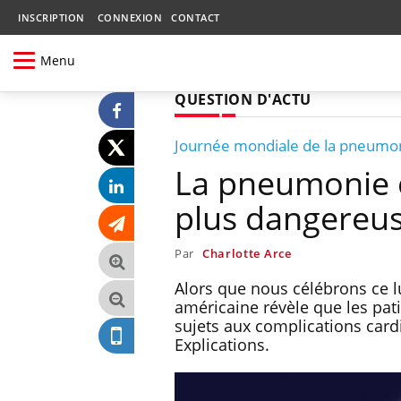
INSCRIPTION
CONNEXION
CONTACT
Menu
QUESTION D'ACTU
Journée mondiale de la pneumo
La pneumonie c
plus dangereus
Par
Charlotte Arce
Alors que nous célébrons ce 
américaine révèle que les pat
sujets aux complications card
Explications.