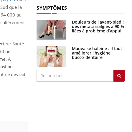
 Sud que la
SYMPTÔMES
, 64 000 au
Douleurs de l’avant-pied :
iculièrement
des métatarsalgies à 90 %
liées à problème d’appui
ecteur Santé
Mauvaise haleine : il faut
30 ne
améliorer l’hygiène
bucco-dentaire
hme. À
insi au
nt ne devrait