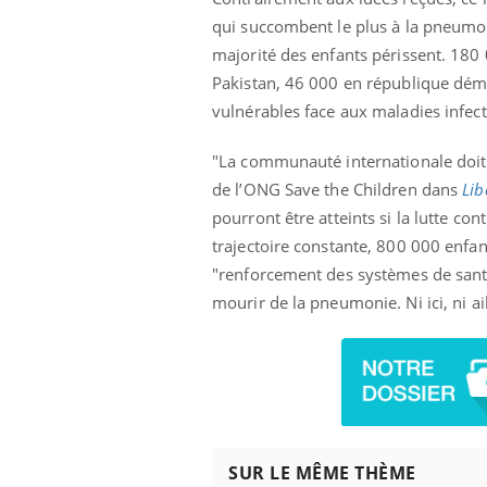
qui succombent le plus à la pneumon
majorité des enfants périssent. 180
Pakistan, 46 000 en république démo
vulnérables face aux maladies infe
"La communauté internationale doit
de l’ONG Save the Children dans
Lib
pourront être atteints si la lutte co
trajectoire constante, 800 000 enfant
"renforcement des systèmes de santé
mourir de la pneumonie. Ni ici, ni ail
SUR LE MÊME THÈME