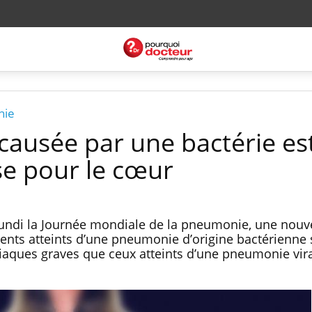
nie
ausée par une bactérie est
e pour le cœur
lundi la Journée mondiale de la pneumonie, une nouv
ients atteints d’une pneumonie d’origine bactérienne 
iaques graves que ceux atteints d’une pneumonie vira