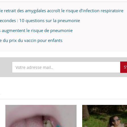
e retrait des amygdales accroît le risque d’infection respiratoire
secondes : 10 questions sur la pneumonie
es augmentent le risque de pneumonie
e du prix du vaccin pour enfants
S
S