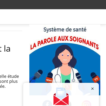
 la
elle étude
sont plus
le.
Publicité