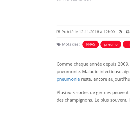
Publié le 12.11.2018 à 12h00
|
|
Mots clés :
PNAS
pneumo
in
Comme chaque année depuis 2009, ce
pneumonie. Maladie infectieuse aig
pneumonie
reste, encore aujourd’hu
Plusieurs sortes de germes peuvent ê
des champignons. Le plus souvent, 