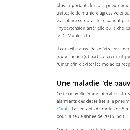
plus importants liés à la pneumonie
traitez-le de manière agressive et su
vasculaire cérébral. Si le patient 
l'hypertension artérielle ou le chol
le Dr Muhlestein.
Il conseille aussi de se faire vaccin
toute l'année (et particulièrement 
fumer afin d’éviter les maladies re
Une maladie "de pauv
Cette nouvelle étude intervient alor
alarmants des décès liés à la pneum
réunis
. Les enfants de moins de 5 a
pour la seule année de 2015. Soit 2
Contrairement aux idées reçues, ce 