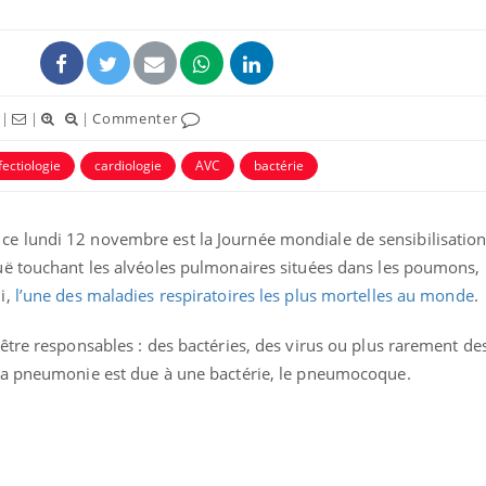
|
|
|
Commenter
fectiologie
cardiologie
AVC
bactérie
 lundi 12 novembre est la Journée mondiale de sensibilisation 
uë touchant les alvéoles pulmonaires situées dans les poumons,
i,
l’une des maladies respiratoires les plus mortelles au monde
.
tre responsables : des bactéries, des virus ou plus rarement des
la pneumonie est due à une bactérie, le pneumocoque.