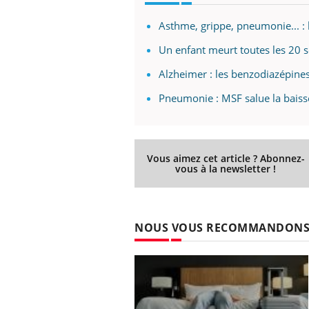
Asthme, grippe, pneumonie... : l
Un enfant meurt toutes les 20 
Alzheimer : les benzodiazépin
Pneumonie : MSF salue la baiss
Vous aimez cet article ? Abonnez-
vous à la newsletter !
NOUS VOUS RECOMMANDON