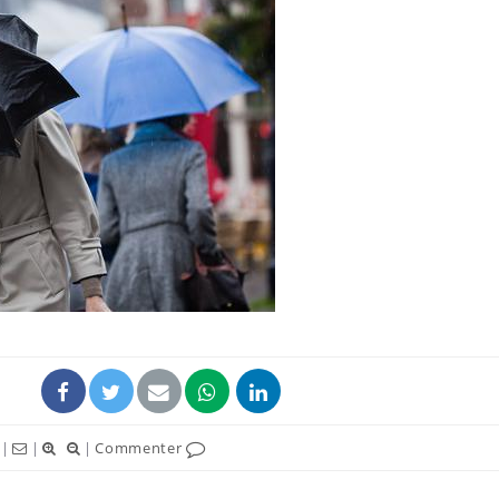
|
|
|
Commenter