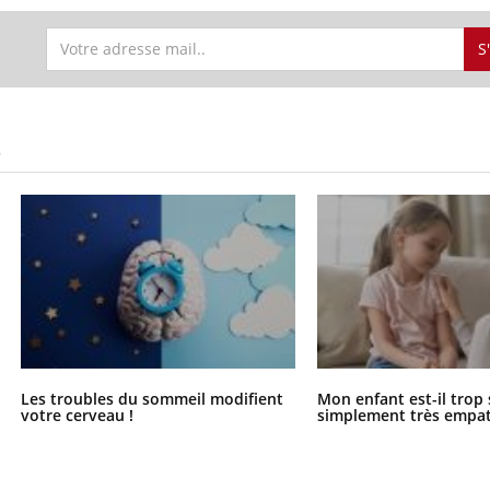
S
S
Les troubles du sommeil modifient
Mon enfant est-il trop
votre cerveau !
simplement très empat