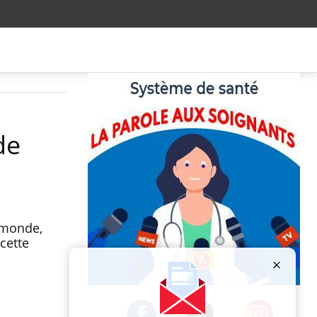
de
 monde,
 cette
Publicité