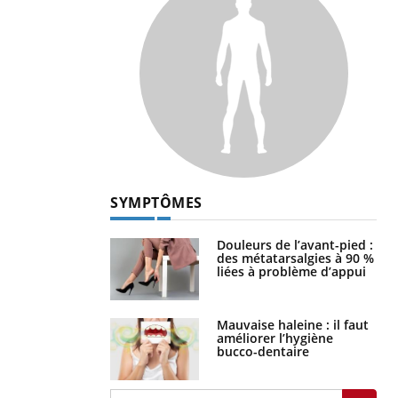
SYMPTÔMES
Douleurs de l’avant-pied :
des métatarsalgies à 90 %
liées à problème d’appui
Mauvaise haleine : il faut
améliorer l’hygiène
bucco-dentaire