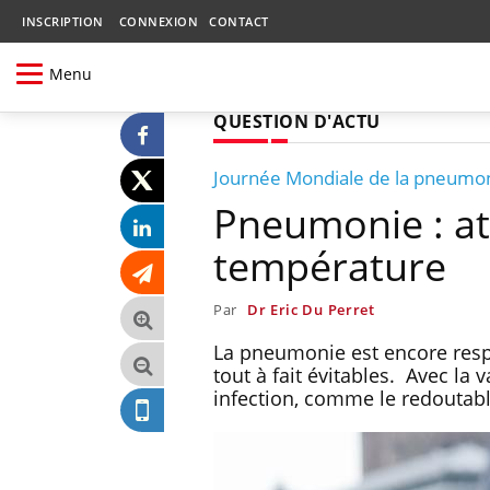
INSCRIPTION
CONNEXION
CONTACT
Menu
QUESTION D'ACTU
Journée Mondiale de la pneumo
Pneumonie : a
température
Par
Dr Eric Du Perret
La pneumonie est encore res
tout à fait évitables. Avec la 
infection, comme le redoutabl