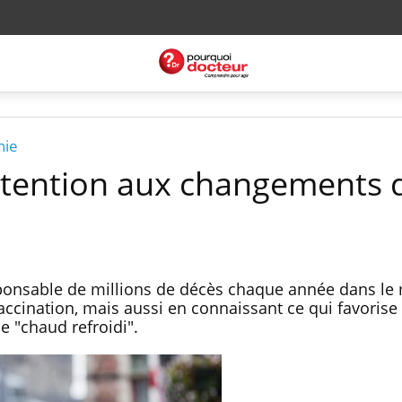
nie
ttention aux changements 
ponsable de millions de décès chaque année dans le
vaccination, mais aussi en connaissant ce qui favorise
e "chaud refroidi".