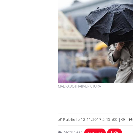
MADRABOTHAIR/EPICTURA
Publié le 12.11.2017 à 15h00
|
|
Mots clés :
pneumo
UVA