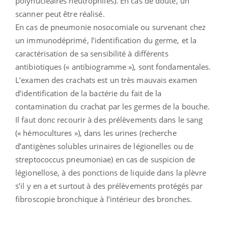
polynucléaires neutrophiles). En cas de doute, un
scanner peut être réalisé.
En cas de pneumonie nosocomiale ou survenant chez
un immunodéprimé, l’identification du germe, et la
caractérisation de sa sensibilité à différents
antibiotiques (« antibiogramme »), sont fondamentales.
L’examen des crachats est un très mauvais examen
d’identification de la bactérie du fait de la
contamination du crachat par les germes de la bouche.
Il faut donc recourir à des prélèvements dans le sang
(« hémocultures »), dans les urines (recherche
d’antigènes solubles urinaires de légionelles ou de
streptococcus pneumoniae) en cas de suspicion de
légionellose, à des ponctions de liquide dans la plèvre
s’il y en a et surtout à des prélèvements protégés par
fibroscopie bronchique à l’intérieur des bronches.