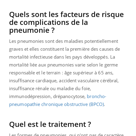
Quels sont les facteurs de risque
de complications de la
pneumonie ?
Les pneumonies sont des maladies potentiellement
graves et elles constituent la première des causes de
mortalité infectieuse dans les pays développés. La
mortalité liée aux pneumonies varie selon le germe
responsable et le terrain : âge supérieur à 65 ans,
insuffisance cardiaque, accident vasculaire cérébral,
insuffisance rénale ou maladie du foie,
immunodépression, drépanocytose,
broncho-
pneumopathie chronique obstructive (BPCO)
.
Quel est le traitement ?
Les formes de pneumonies, qui n'ont pas de caractère