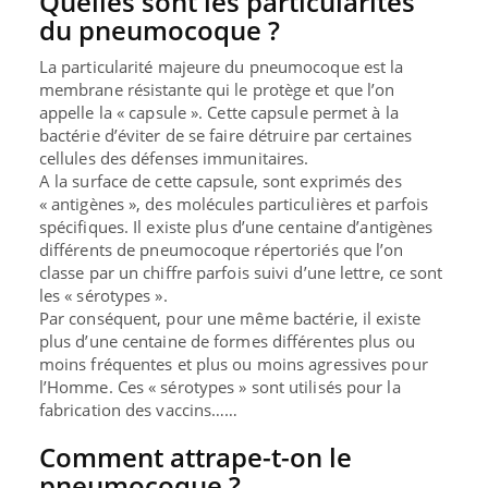
Quelles sont les particularités
du pneumocoque ?
La particularité majeure du pneumocoque est la
membrane résistante
qui le protège et que l’on
appelle la «
capsule
». Cette capsule permet à la
bactérie d’éviter de se faire détruire par certaines
cellules des défenses immunitaires.
A la surface de cette capsule, sont exprimés des
«
antigènes
», des molécules particulières et parfois
spécifiques. Il existe
plus d’une centaine d’antigènes
différents
de pneumocoque répertoriés que l’on
classe par un chiffre parfois suivi d’une lettre, ce sont
les « sérotypes ».
Par conséquent, pour une même bactérie, il existe
plus d’une centaine de formes différentes plus ou
moins fréquentes et plus ou moins agressives pour
l’Homme. Ces « sérotypes » sont utilisés pour la
fabrication des vaccins……
Comment attrape-t-on le
pneumocoque ?