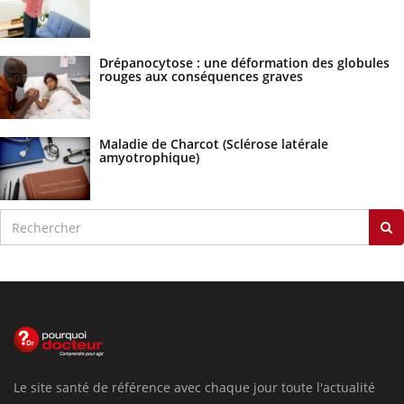
Drépanocytose : une déformation des globules
rouges aux conséquences graves
Maladie de Charcot (Sclérose latérale
amyotrophique)
Le site santé de référence avec chaque jour toute l'actualité