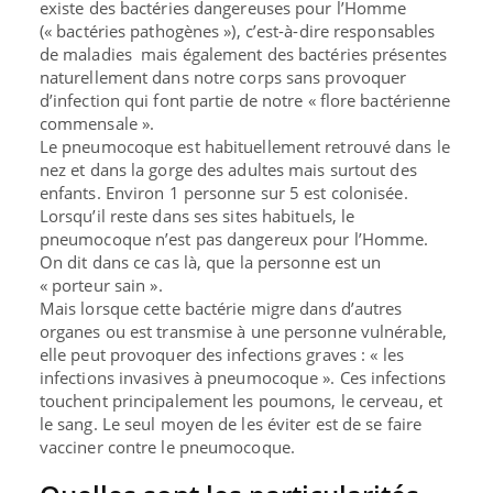
existe des bactéries dangereuses pour l’Homme
(«
bactéries pathogènes
»), c’est-à-dire responsables
de maladies mais également des bactéries présentes
naturellement dans notre corps sans provoquer
d’infection qui font partie de notre «
flore bactérienne
commensale
».
Le pneumocoque est habituellement
retrouvé dans le
nez et dans la gorge des adultes mais surtout des
enfants
. Environ 1 personne sur 5 est colonisée.
Lorsqu’il reste dans ses sites habituels, le
pneumocoque n’est pas dangereux pour l’Homme.
On dit dans ce cas là, que la personne est un
«
porteur sain
».
Mais lorsque cette bactérie migre dans d’autres
organes ou est transmise à une personne vulnérable,
elle peut provoquer des infections graves : «
les
infections invasives à pneumocoque
». Ces infections
touchent principalement les poumons, le cerveau, et
le sang. Le seul moyen de les éviter est de se faire
vacciner contre le pneumocoque.