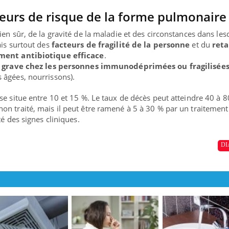
teurs de risque de la forme pulmonaire
en sûr, de la gravité de la maladie et des circonstances dans les
ais surtout des
facteurs de fragilité de la personne
et du
reta
ement antibiotique efficace
.
 grave chez les personnes immunodéprimées ou fragilisée
 âgées, nourrissons).
se situe entre 10 et 15 %. Le taux de décès peut atteindre 40 à 
n traité, mais il peut être ramené à 5 à 30 % par un traitement
té des signes cliniques.
DI