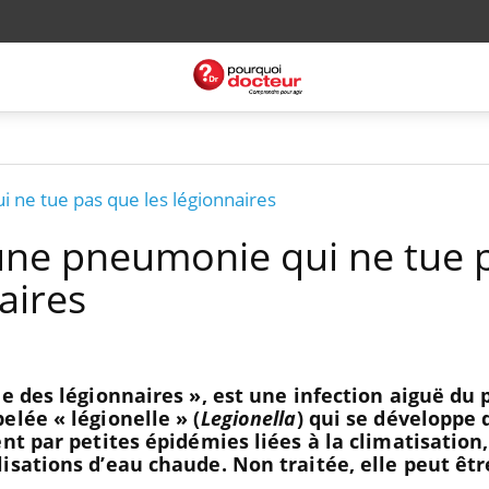
 ne tue pas que les légionnaires
 une pneumonie qui ne tue 
aires
ie des légionnaires », est une infection aiguë d
elée « légionelle » (
Legionella
) qui se développe 
nt par petites épidémies liées à la climatisation
isations d’eau chaude. Non traitée, elle peut êtr