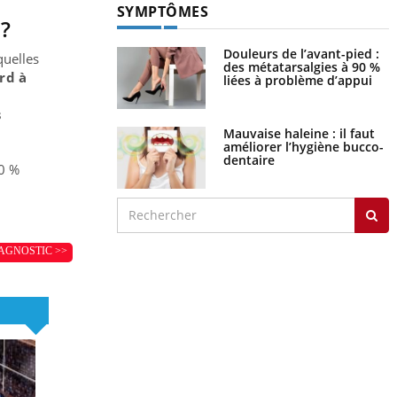
SYMPTÔMES
 ?
Douleurs de l’avant-pied :
quelles
des métatarsalgies à 90 %
rd à
liées à problème d’appui
s
Mauvaise haleine : il faut
améliorer l’hygiène bucco-
dentaire
80 %
AGNOSTIC >>