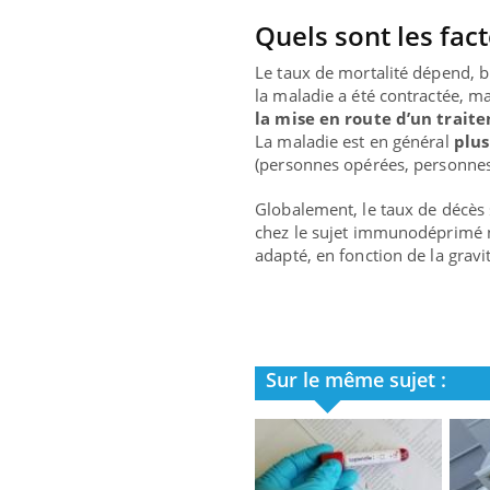
Quels sont les fac
Le taux de mortalité dépend, bi
la maladie a été contractée, m
la mise en route d’un trait
La maladie est en général
plus
(personnes opérées, personnes
Globalement, le taux de décès 
chez le sujet immunodéprimé no
adapté, en fonction de la gravi
Sur le même sujet :