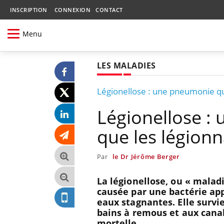
INSCRIPTION
CONNEXION
CONTACT
Menu
LES MALADIES
Légionellose : une pneumonie qui
Légionellose :
que les légionn
Par
le Dr Jérôme Berger
La légionellose, ou « malad
causée par une bactérie app
eaux stagnantes. Elle survie
bains à remous et aux canal
mortelle.