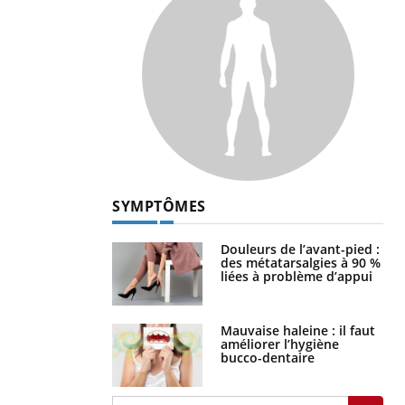
SYMPTÔMES
Douleurs de l’avant-pied :
des métatarsalgies à 90 %
liées à problème d’appui
Mauvaise haleine : il faut
améliorer l’hygiène
bucco-dentaire