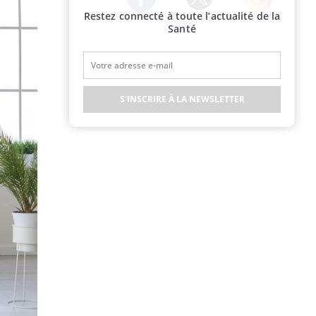
Restez connecté à toute l’actualité de la
Twitter
Facebook
Instagram
Santé
S'INSCRIRE À LA NEWSLETTER