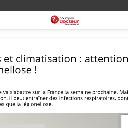
 et climatisation : attentio
nellose !
 va s'abattre sur la France la semaine prochaine. Mai
ion, il peut entraîner des infections respiratoires, don
es que la légionellose.