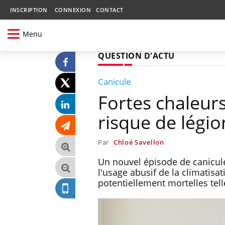
INSCRIPTION
CONNEXION
CONTACT
Menu
QUESTION D'ACTU
Canicule
Fortes chaleurs
risque de légio
Par
Chloé Savellon
Un nouvel épisode de canicule
l'usage abusif de la climatisat
potentiellement mortelles tell