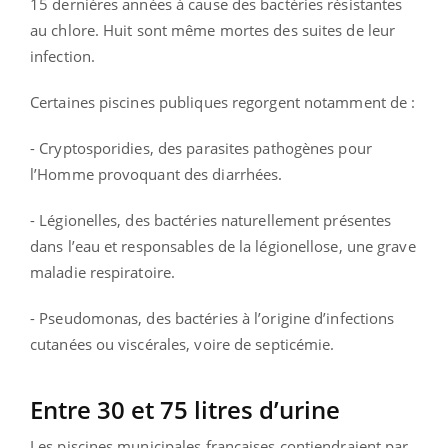
15 dernières années à cause des bactéries résistantes
au chlore. Huit sont même mortes des suites de leur
infection.
Certaines piscines publiques regorgent notamment de :
- Cryptosporidies, des parasites pathogènes pour
l’Homme provoquant des diarrhées.
- Légionelles, des bactéries naturellement présentes
dans l’eau et responsables de la légionellose, une grave
maladie respiratoire.
- Pseudomonas, des bactéries à l’origine d’infections
cutanées ou viscérales, voire de septicémie.
Entre 30 et 75 litres d’urine
Les piscines municipales françaises contiendraient par