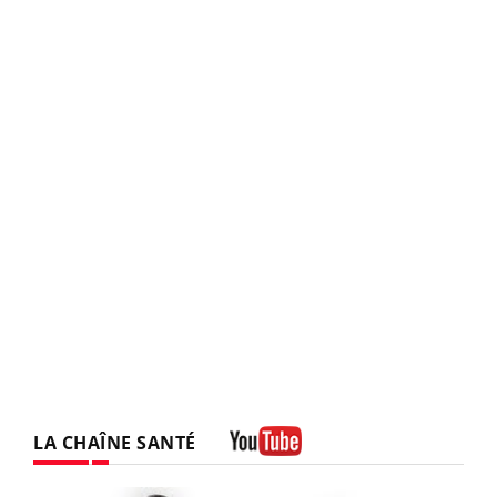
LA CHAÎNE SANTÉ
Youtube