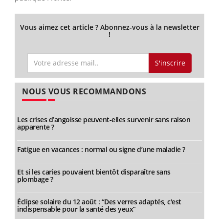
Vous aimez cet article ? Abonnez-vous à la newsletter
!
S'inscrire
NOUS VOUS RECOMMANDONS
Les crises d’angoisse peuvent-elles survenir sans raison
apparente ?
Fatigue en vacances : normal ou signe d’une maladie ?
Et si les caries pouvaient bientôt disparaître sans
plombage ?
Éclipse solaire du 12 août : “Des verres adaptés, c'est
indispensable pour la santé des yeux”