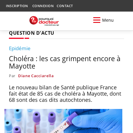
INSCRIPTION
CONNEXION
CONTACT
Menu
QUESTION D'ACTU
Epidémie
Choléra : les cas grimpent encore à
Mayotte
Par
Diane Cacciarella
Le nouveau bilan de Santé publique France
fait état de 85 cas de choléra à Mayotte, dont
68 sont des cas dits autochtones.