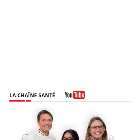
LA CHAÎNE SANTÉ
Youtube