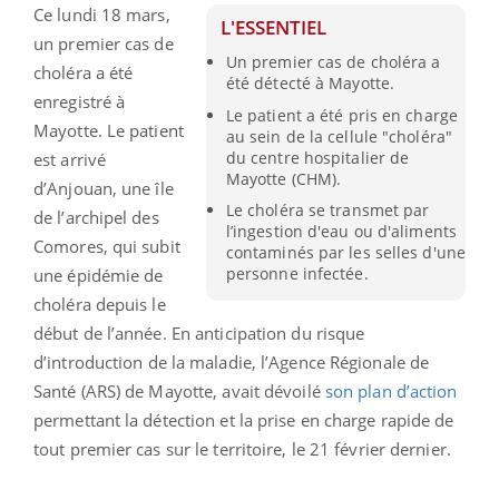
Ce lundi 18 mars,
L'ESSENTIEL
un premier cas de
Un premier cas de choléra a
choléra a été
été détecté à Mayotte.
enregistré à
Le patient a été pris en charge
Mayotte. Le patient
au sein de la cellule "choléra"
du centre hospitalier de
est arrivé
Mayotte (CHM).
d’Anjouan, une île
Le choléra se transmet par
de l’archipel des
l’ingestion d'eau ou d'aliments
Comores, qui subit
contaminés par les selles d'une
personne infectée.
une épidémie de
choléra depuis le
début de l’année. En anticipation du risque
d’introduction de la maladie, l’Agence Régionale de
Santé (ARS) de Mayotte, avait dévoilé
son plan d’action
permettant la détection et la prise en charge rapide de
tout premier cas sur le territoire, le 21 février dernier.