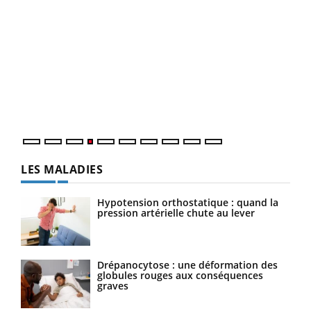
Dia
You
Le 
pers
ques
LES MALADIES
Hypotension orthostatique : quand la
pression artérielle chute au lever
Drépanocytose : une déformation des
globules rouges aux conséquences
graves