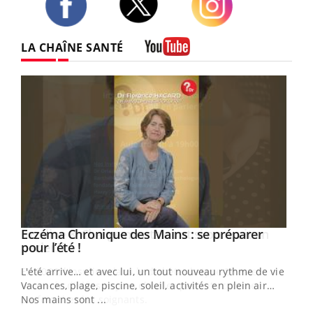
Twitter
Facebook
Instagram
LA CHAÎNE SANTÉ
Youtube
Eczéma Chronique des Mains : se préparer
Youtube
Youtube
pour l’été !
L'été arrive… et avec lui, un tout nouveau rythme de vie !
Vacances, plage, piscine, soleil, activités en plein air…
Nos mains sont ...