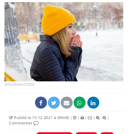
DVULIKAIA/ISTOCK
Publié le 15.12.2021 à 09h00
|
|
|
|
|
Commenter