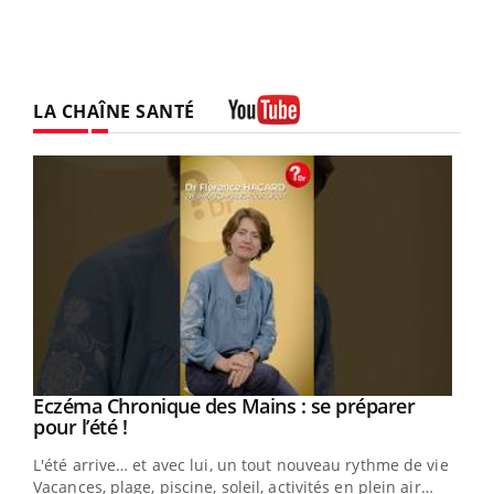
LA CHAÎNE SANTÉ
Youtube
Eczéma Chronique des Mains : se préparer
Youtube
Youtube
pour l’été !
L'été arrive… et avec lui, un tout nouveau rythme de vie !
Vacances, plage, piscine, soleil, activités en plein air…