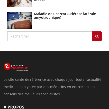
Maladie de Charcot (Sclérose latérale
amyotrophique)
Le site santé de référence avec chaque jour toute l'actualité
médicale decryptée par des médecins en exercice et les
conseils des meilleurs spécialistes.
À PROPOS