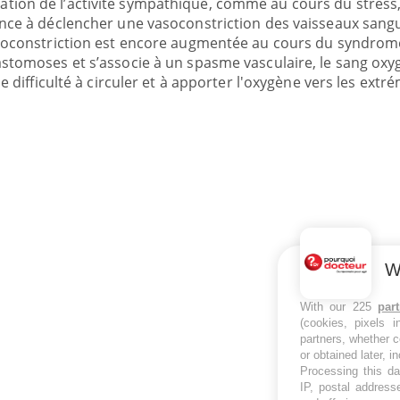
ion de l’activité sympathique, comme au cours du stress
ance à déclencher une vasoconstriction des vaisseaux sang
asoconstriction est encore augmentée au cours du syndrom
astomoses et s’associe à un spasme vasculaire, le sang ox
e difficulté à circuler et à apporter l'oxygène vers les extré
W
With our 225
par
(cookies, pixels 
partners, whether c
or obtained later, i
Processing this da
IP, postal address