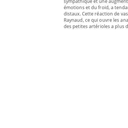
sympathique et une augmentat
émotions et du froid, a tend
distaux. Cette réaction de v
Raynaud, ce qui ouvre les an
des petites artérioles a plus d