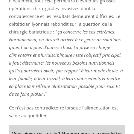
Finalement, tout cela permettra d’éviter les grosses
opérations chirurgicales invasives dont la
convalescence et les résultats demeurent difficiles. Le
diététicien lyonnais rebondit sur la question de la
chirurgie bariatrique : "
ça concerne les cas extrêmes.
Normalement, on devrait arriver à ce genre de solutions
quand on a plus d’autres choix.
La prise en charge
alimentaire et pluridisciplinaire reste l’objectif principal.
Il faut déterminer les nouveaux besoins nutritionnels
qu’ils pourraient avoir, par rapport à leur mode de vie, à
leur famille, à leur travail, à leurs antécédents et mettre
en place la meilleure alimentation possible pour eux. Et
de se faire plaisir !
"
Ce n’est pas contradictoire lorsque l’alimentation est
saine au quotidien.
Vous aimez cet article ? Abonnez-vous à la newsletter