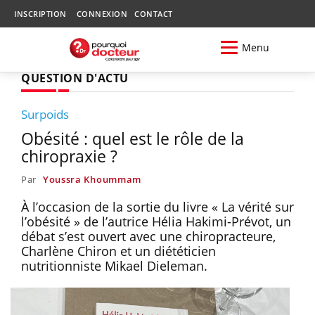
INSCRIPTION
CONNEXION
CONTACT
Menu
QUESTION D'ACTU
Surpoids
Obésité : quel est le rôle de la
chiropraxie ?
Par
Youssra Khoummam
À l’occasion de la sortie du livre « La vérité sur
l’obésité » de l’autrice Hélia Hakimi-Prévot, un
débat s’est ouvert avec une chiropracteure,
Charlène Chiron et un diététicien
nutritionniste Mikael Dieleman.