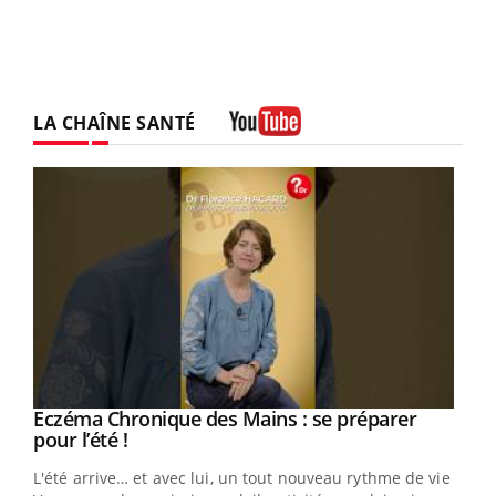
LA CHAÎNE SANTÉ
Youtube
Eczéma Chronique des Mains : se préparer
Youtube
Youtube
pour l’été !
L'été arrive… et avec lui, un tout nouveau rythme de vie !