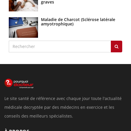
graves
Maladie de Charcot (Sclérose latérale
amyotrophique)
Le site santé de référence avec chaque jour toute l'actualité
médicale decryptée par des médecins en exercice et les
conseils des meilleurs spécialistes.