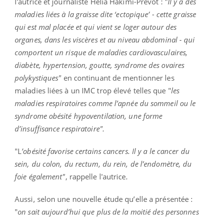
l'autrice et journaliste Hélia Hakimi-Prévot : "
Il y a des
maladies liées à la graisse dite ‘ectopique’ - cette graisse
qui est mal placée et qui vient se loger autour des
organes, dans les viscères et au niveau abdominal - qui
comportent un risque de maladies cardiovasculaires,
diabète, hypertension, goutte, syndrome des ovaires
polykystiques"
en continuant de mentionner les
maladies liées à un IMC trop élevé telles que "
les
maladies respiratoires comme l’apnée du sommeil ou le
syndrome obésité hypoventilation, une forme
d’insuffisance respiratoire".
"L
’obésité favorise certains cancers. Il y a le cancer du
sein, du colon, du rectum, du rein, de l’endomètre, du
foie également"
, rappelle l'autrice
.
Aussi, selon une nouvelle étude qu’elle a présentée :
"
on sait aujourd’hui que plus de la moitié des personnes