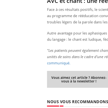
AVC et chant : une réé
Face à ces résultats positifs, le sci
au programme de rééducation conventi
troubles légers de la parole dans les
Autre avantage pour les aphasiques q
du langage : le chant est ludique, féd
"Les patients peuvent également chant
unités de soins dans le cadre d'une r
communiqué.
Vous aimez cet article ? Abonnez-
vous à la newsletter !
NOUS VOUS RECOMMANDON