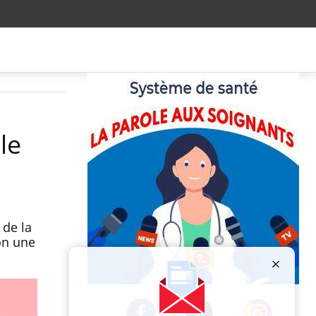
le
 de la
on une
Publicité