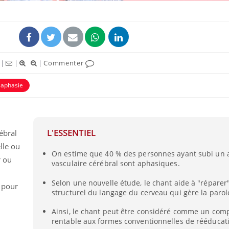
|
|
|
Commenter
aphasie
L'ESSENTIEL
ébral
lle ou
On estime que 40 % des personnes ayant subi un 
r ou
vasculaire cérébral sont aphasiques.
Selon une nouvelle étude, le chant aide à "réparer
e pour
structurel du langage du cerveau qui gère la parol
Ainsi, le chant peut être considéré comme un co
rentable aux formes conventionnelles de rééducat