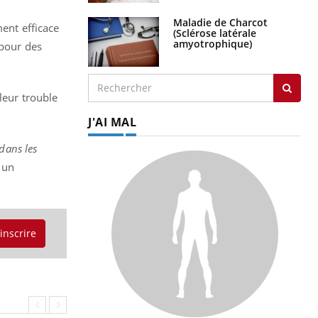
Maladie de Charcot
ment efficace
(Sclérose latérale
amyotrophique)
 pour des
leur trouble
J'AI MAL
dans les
 un
'inscrire