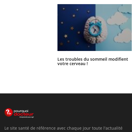
Les troubles du sommeil modifient
votre cerveau !
Le site santé de référence avec chaque jour toute l'actualité