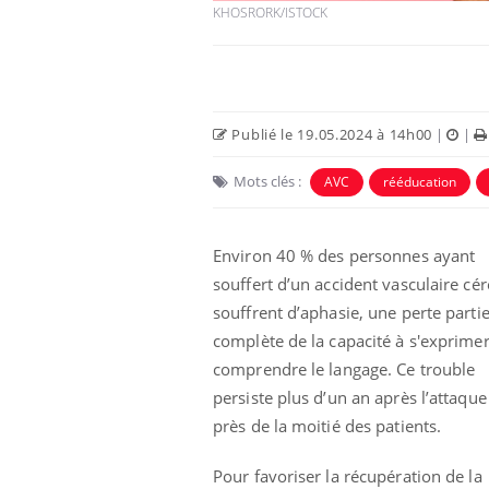
KHOSRORK/ISTOCK
Publié le 19.05.2024 à 14h00
|
|
Mots clés :
AVC
rééducation
Environ 40 % des personnes ayant
souffert d’un accident vasculaire cér
souffrent d’aphasie, une perte partie
complète de la capacité à s'exprime
comprendre le langage. Ce trouble
persiste plus d’un an après l’attaqu
près de la moitié des patients.
Pour favoriser la récupération de la