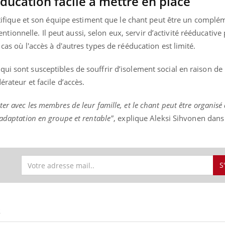
ducation facile à mettre en place
entifique et son équipe estiment que le chant peut être un complé
onnelle. Il peut aussi, selon eux, servir d’activité rééducative
 cas où l'accès à d'autres types de rééducation est limité.
ui sont susceptibles de souffrir d’isolement social en raison de 
érateur et facile d’accès.
er avec les membres de leur famille, et le chant peut être organisé 
éadaptation en groupe et rentable"
, explique Aleksi Sihvonen dans
S
S