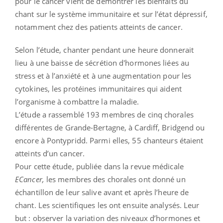
pour le cancer vient de démontrer les bienfaits du
chant sur le système immunitaire et sur l’état dépressif,
notamment chez des patients atteints de cancer.
Selon l’étude, chanter pendant une heure donnerait
lieu à une baisse de sécrétion d'hormones liées au
stress et à l’anxiété et à une augmentation pour les
cytokines, les protéines immunitaires qui aident
l’organisme à combattre la maladie.
L’étude a rassemblé 193 membres de cinq chorales
différentes de Grande-Bertagne, à Cardiff, Bridgend ou
encore à Pontypridd. Parmi elles, 55 chanteurs étaient
atteints d’un cancer.
Pour cette étude, publiée dans la revue médicale
ECancer,
les membres des chorales ont donné un
échantillon de leur salive avant et après l’heure de
chant. Les scientifiques les ont ensuite analysés. Leur
but : observer la variation des niveaux d’hormones et