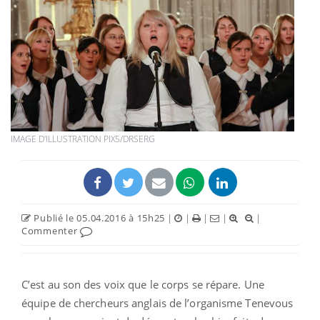
IMAGE D'ILLUSTRATION PIX5/DRSERG
Publié le 05.04.2016 à 15h25
|
|
|
|
|
Commenter
C’est au son des voix que le corps se répare. Une
équipe de chercheurs anglais de l’organisme Tenevous