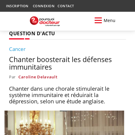
INSCRIPTION
CONNEXION
CONTACT
Menu
QUESTION D'ACTU
Cancer
Chanter boosterait les défenses
immunitaires
Par
Caroline Delavault
Chanter dans une chorale stimulerait le
système immunitaire et réduirait la
dépression, selon une étude anglaise.