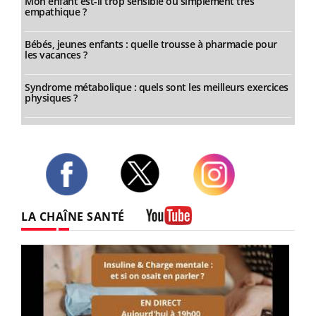
Mon enfant est-il trop sensible ou simplement très
empathique ?
Bébés, jeunes enfants : quelle trousse à pharmacie pour
les vacances ?
Syndrome métabolique : quels sont les meilleurs exercices
physiques ?
Twitter
Facebook
Instagram
LA CHAÎNE SANTÉ
Youtube