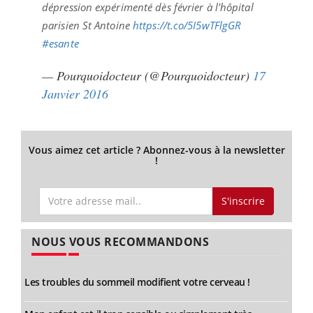
dépression expérimenté dès février à l'hôpital
parisien St Antoine
https://t.co/5I5wTFlgGR
#esante
— Pourquoidocteur (@Pourquoidocteur)
17
Janvier 2016
Vous aimez cet article ? Abonnez-vous à la newsletter
!
S'inscrire
NOUS VOUS RECOMMANDONS
Les troubles du sommeil modifient votre cerveau !