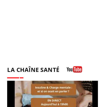
LA CHAÎNE SANTÉ
Youtube