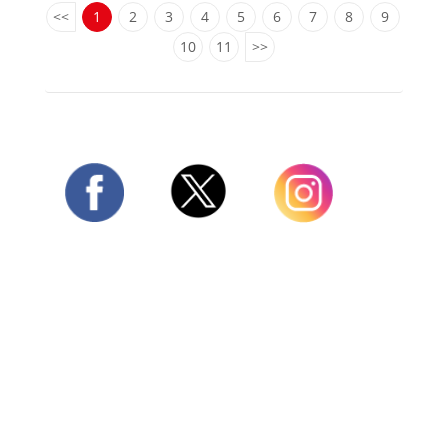
<<
1
2
3
4
5
6
7
8
9
10
11
>>
Twitter
Facebook
Instagram