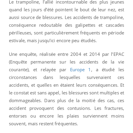
Le trampoline, l’allié incontournable des plus jeunes
quand les jours d’été pointent le bout de leur nez, est
aussi source de blessures. Les accidents de trampoline,
conséquence redoutable des galipettes et cascades
périlleuses, sont particulièrement fréquents en période
estivale, mais jusqu’ici encore peu étudiés.
Une enquête, réalisée e
ntre 2004 et 2014 par l’EPAC
(Enquête permanente sur les accidents de la vie
courante), et relayée par
Europe 1
, a étudié les
circonstances dans lesquelles survenaient ces
accidents, et quelles en étaient leurs conséquences. Et
le constat est sans appel, les blessures sont multiples et
dommageables. Dans plus de la moitié des cas, ces
accident provoquent des contusions. Les fractures,
entorses ou encore les plaies surviennent moins
souvent, mais restent fréquentes.