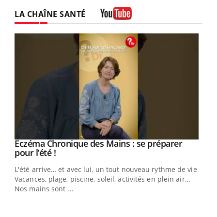
LA CHAÎNE SANTÉ
Youtube
Eczéma Chronique des Mains : se préparer
Youtube
Youtube
pour l’été !
L'été arrive… et avec lui, un tout nouveau rythme de vie !
Vacances, plage, piscine, soleil, activités en plein air…
Nos mains sont ...